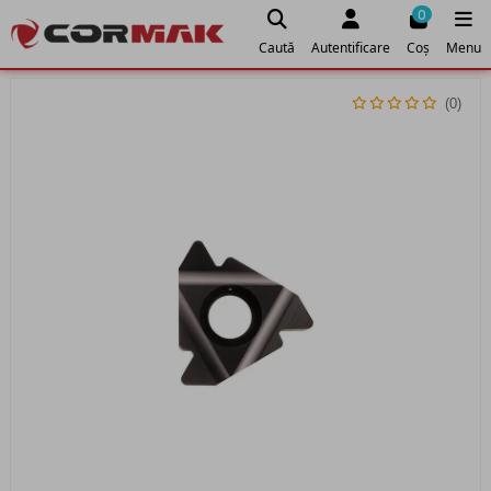
0
Caută
Autentificare
Coș
Menu
(0)