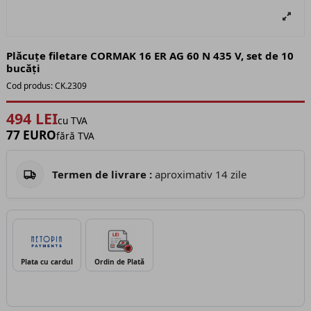
Plăcuțe filetare CORMAK 16 ER AG 60 N 435 V, set de 10
bucăți
Cod produs:
CK.2309
494 LEI
cu TVA
77 EURO
fără TVA
Termen de livrare :
aproximativ 14 zile
Plata cu cardul
Ordin de Plată