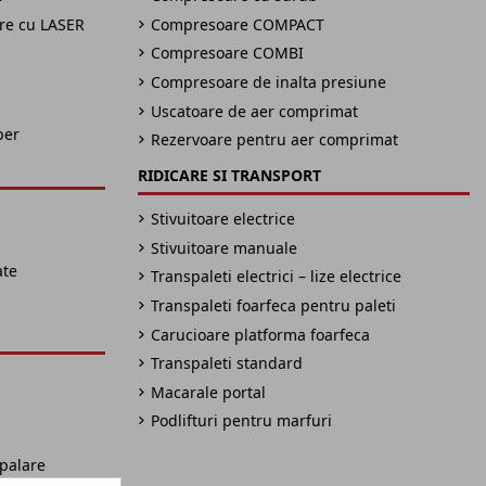
are cu LASER
Compresoare COMPACT
Compresoare COMBI
Compresoare de inalta presiune
Uscatoare de aer comprimat
ber
Rezervoare pentru aer comprimat
RIDICARE SI TRANSPORT
Stivuitoare electrice
Stivuitoare manuale
ate
Transpaleti electrici – lize electrice
Transpaleti foarfeca pentru paleti
Carucioare platforma foarfeca
Transpaleti standard
Macarale portal
Podlifturi pentru marfuri
spalare