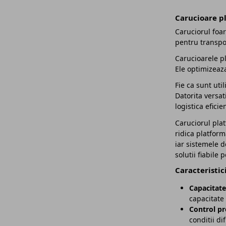
Carucioare p
Caruciorul foar
pentru transpor
Carucioarele pl
Ele optimizeaza
Fie ca sunt uti
Datorita versat
logistica efici
Caruciorul plat
ridica platform
iar sistemele d
solutii fiabile
Caracteristic
Capacitate
capacitate
Control pr
conditii dif