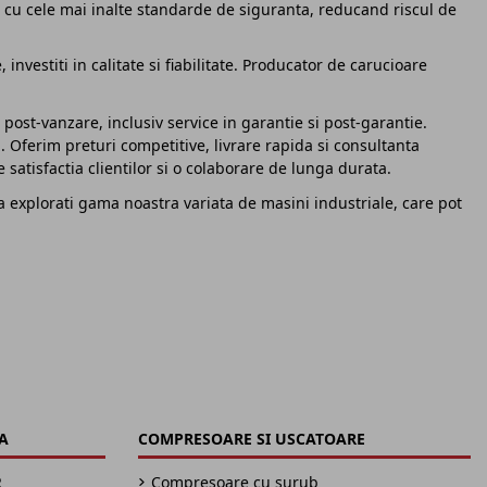
e cu cele mai inalte standarde de siguranta, reducand riscul de
nvestiti in calitate si fiabilitate. Producator de carucioare
ost-vanzare, inclusiv service in garantie si post-garantie.
 Oferim preturi competitive, livrare rapida si consultanta
 satisfactia clientilor si o colaborare de lunga durata.
 explorati gama noastra variata de masini industriale, care pot
A
COMPRESOARE SI USCATOARE
R
Compresoare cu surub