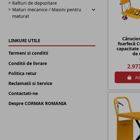
Rafturi de depozitare
Maturi mecanice / Masini pentru
maturat
Cărucio
LINKURI UTILE
foarfecă 
capacitate
Termeni si conditii
de r
Conditii de livrare
2.97
Politica retur
Ad
Reclamatii si Service
Contactati-ne
Despre CORMAK ROMANIA