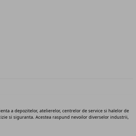
ta a depozitelor, atelierelor, centrelor de service si halelor de
zie si siguranta. Acestea raspund nevoilor diverselor industrii,