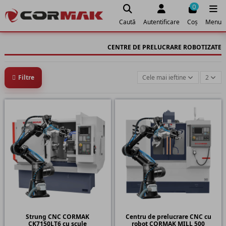
0
Caută
Autentificare
Coș
Menu
CENTRE DE PRELUCRARE ROBOTIZATE
Filtre
Cele mai ieftine
2
Strung CNC CORMAK
Centru de prelucrare CNC cu
CK7150LT6 cu scule
robot CORMAK MILL 500