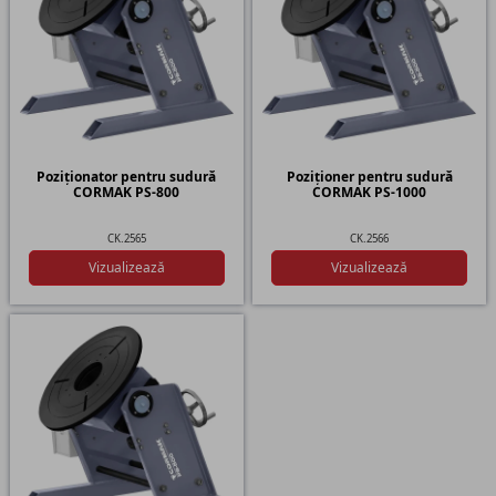
Poziționator pentru sudură
Poziționer pentru sudură
CORMAK PS-800
CORMAK PS-1000
CK.2565
CK.2566
Vizualizează
Vizualizează