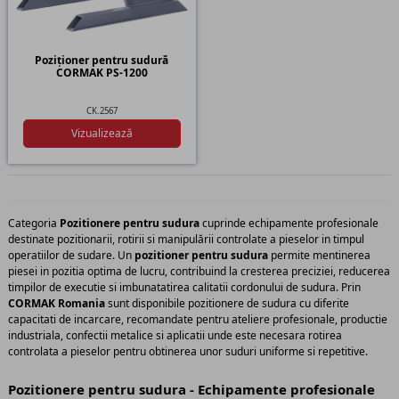
Poziționer pentru sudură
CORMAK PS-1200
CK.2567
Vizualizează
Categoria
Pozitionere pentru sudura
cuprinde echipamente profesionale
destinate pozitionarii, rotirii si manipulării controlate a pieselor in timpul
operatiilor de sudare. Un
pozitioner pentru sudura
permite mentinerea
piesei in pozitia optima de lucru, contribuind la cresterea preciziei, reducerea
timpilor de executie si imbunatatirea calitatii cordonului de sudura. Prin
CORMAK Romania
sunt disponibile pozitionere de sudura cu diferite
capacitati de incarcare, recomandate pentru ateliere profesionale, productie
industriala, confectii metalice si aplicatii unde este necesara rotirea
controlata a pieselor pentru obtinerea unor suduri uniforme si repetitive.
Pozitionere pentru sudura - Echipamente profesionale