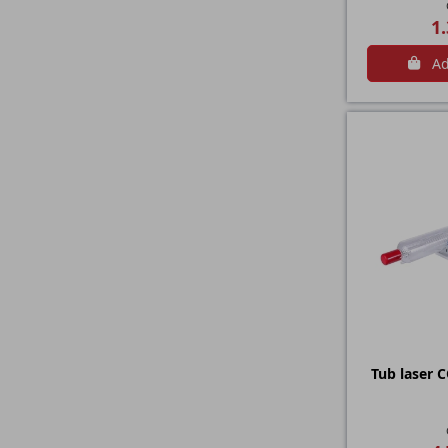
1.
Ad
Tub laser 