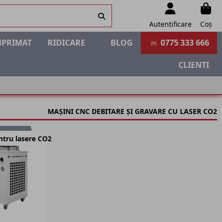
Autentificare
Coș
MPRIMAT
RIDICARE
BLOG
☎ 0775 333 666
CLIENTI
MAȘINI CNC DEBITARE ȘI GRAVARE CU LASER CO2
ntru lasere CO2