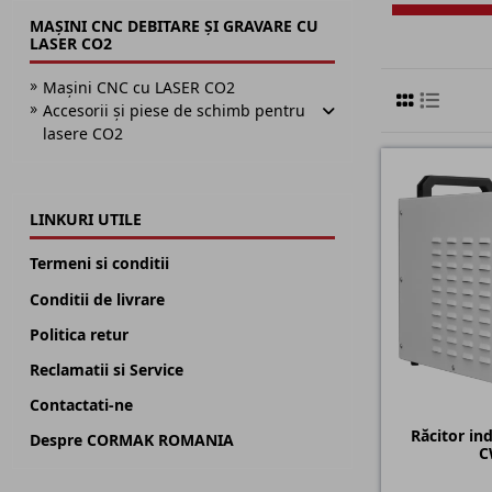
MAȘINI CNC DEBITARE ȘI GRAVARE CU
LASER CO2
Mașini CNC cu LASER CO2
Accesorii și piese de schimb pentru
lasere CO2
LINKURI UTILE
Termeni si conditii
Conditii de livrare
Politica retur
Reclamatii si Service
Contactati-ne
Răcitor in
Despre CORMAK ROMANIA
C