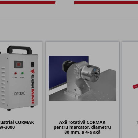
dustrial CORMAK
Axă rotativă CORMAK
T
W-3000
pentru marcator, diametru
80 mm, a 4-a axă