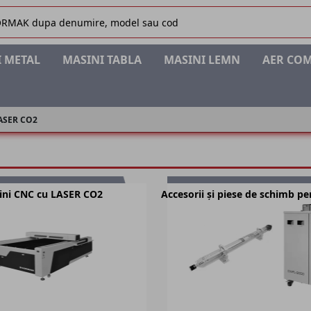
 METAL
MASINI TABLA
MASINI LEMN
AER CO
LASER CO2
ini CNC cu LASER CO2
Accesorii și piese de schimb pe