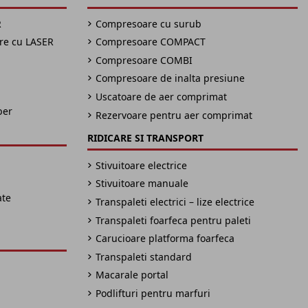
R
Compresoare cu surub
are cu LASER
Compresoare COMPACT
Compresoare COMBI
Compresoare de inalta presiune
Uscatoare de aer comprimat
ber
Rezervoare pentru aer comprimat
RIDICARE SI TRANSPORT
Stivuitoare electrice
Stivuitoare manuale
ate
Transpaleti electrici – lize electrice
Transpaleti foarfeca pentru paleti
Carucioare platforma foarfeca
Transpaleti standard
Macarale portal
Podlifturi pentru marfuri