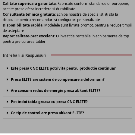
Calitate superioara garantata
: Fabricate conform standardelor europene,
aceste prese ofera incredere si durabilitate
Consultanta tehnica gratuita
: Echipa noastra de specialisti iti sta la
dispozitie pentru recomandari si configurari personalizate
Disponibilitate rapida
: Modelele sunt livrate prompt, pentru a reduce timpii
de asteptare
Raport calitate-pret excelent
: O investitie rentabila in echipamente de top
pentru prelucrarea tablei
Intrebari si Raspunsuri
Este presa CNC ELITE potrivita pentru productie continua?
Presa ELITE are sistem de compensare a deformarii?
Are consum redus de energie presa abkant ELITE?
Pot indoi tabla groasa cu presa CNC ELITE?
Ce tip de control are presa abkant ELITE?