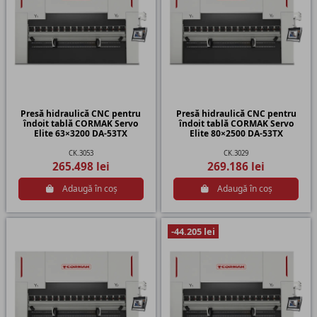
Presă hidraulică CNC pentru
Presă hidraulică CNC pentru
îndoit tablă CORMAK Servo
îndoit tablă CORMAK Servo
Elite 63×3200 DA-53TX
Elite 80×2500 DA-53TX
CK.3053
CK.3029
265.498 lei
269.186 lei
Adaugă în coș
Adaugă în coș
-44.205 lei