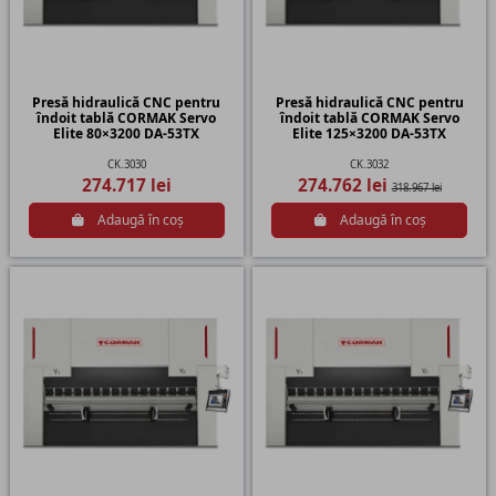
Presă hidraulică CNC pentru
Presă hidraulică CNC pentru
îndoit tablă CORMAK Servo
îndoit tablă CORMAK Servo
Elite 80×3200 DA-53TX
Elite 125×3200 DA-53TX
CK.3030
CK.3032
274.717 lei
274.762 lei
318.967 lei
Adaugă în coș
Adaugă în coș