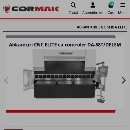
0
Caută
Autentificare
Coș
Menu
ABKANTURI CNC SERIA ELITE
Abkanturi CNC ELITE cu controler DA-58T/DELEM