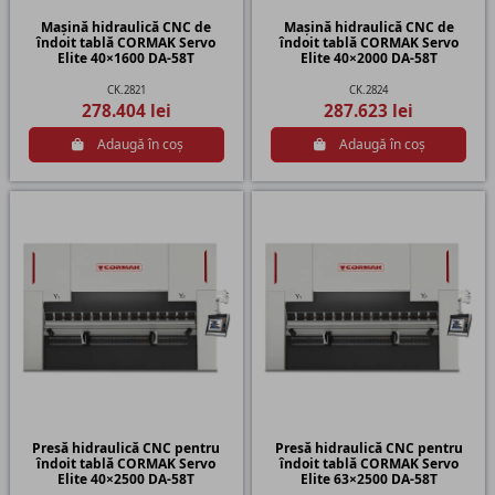
Mașină hidraulică CNC de
Mașină hidraulică CNC de
îndoit tablă CORMAK Servo
îndoit tablă CORMAK Servo
Elite 40×1600 DA-58T
Elite 40×2000 DA-58T
CK.2821
CK.2824
278.404 lei
287.623 lei
Adaugă în coș
Adaugă în coș
Presă hidraulică CNC pentru
Presă hidraulică CNC pentru
îndoit tablă CORMAK Servo
îndoit tablă CORMAK Servo
Elite 40×2500 DA-58T
Elite 63×2500 DA-58T