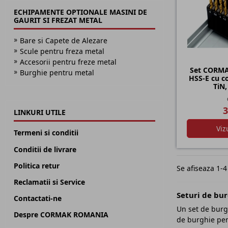
ECHIPAMENTE OPTIONALE MASINI DE
GAURIT SI FREZAT METAL
Bare si Capete de Alezare
Scule pentru freza metal
Accesorii pentru freze metal
Set CORMA
Burghie pentru metal
HSS-E cu co
TiN
3
LINKURI UTILE
Viz
Termeni si conditii
Conditii de livrare
Politica retur
Se afiseaza 1-4
Reclamatii si Service
Seturi de bu
Contactati-ne
Un set de burgh
Despre CORMAK ROMANIA
de burghie pen