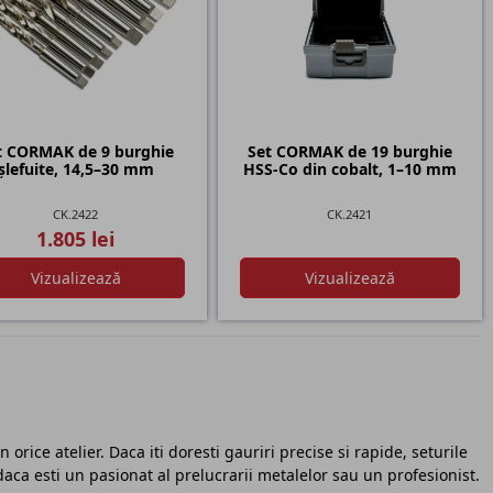
t CORMAK de 9 burghie
Set CORMAK de 19 burghie
șlefuite, 14,5–30 mm
HSS-Co din cobalt, 1–10 mm
CK.2422
CK.2421
1.805 lei
Vizualizează
Vizualizează
rice atelier. Daca iti doresti gauriri precise si rapide, seturile
ca esti un pasionat al prelucrarii metalelor sau un profesionist.