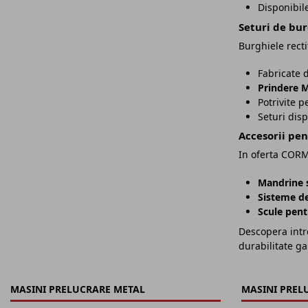
Disponibil
Seturi de bur
Burghiele recti
Fabricate 
Prindere 
Potrivite 
Seturi disp
Accesorii pen
In oferta CORM
Mandrine 
Sisteme de
Scule pentr
Descopera int
durabilitate ga
MASINI PRELUCRARE METAL
MASINI PREL