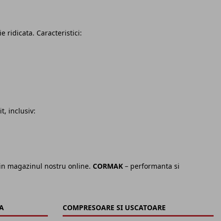
 ridicata. Caracteristici:
, inclusiv:
i in magazinul nostru online.
CORMAK
– performanta si
A
COMPRESOARE SI USCATOARE