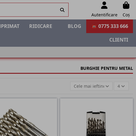
Autentificare
Coș
MPRIMAT
RIDICARE
BLOG
☎ 0775 333 666
CLIENTI
BURGHIE PENTRU METAL
Cele mai ieftine
4