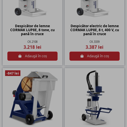
Despicător de lemne
Despicător electric de lemne
CORMAK LUP8E, 8 tone, cu
CORMAK LUP8E, 8 t, 400 V, cu
pană în cruce
pană în cruce
CK.2108
CK.3339
3.218 lei
3.387 lei
Adaugă în coș
Adaugă în coș
-847 lei