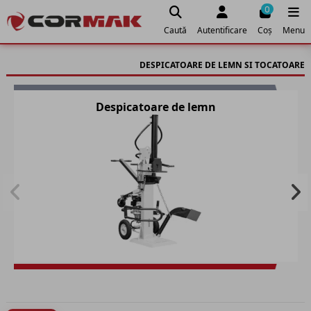
0
Caută
Autentificare
Coș
Menu
DESPICATOARE DE LEMN SI TOCATOARE
Despicatoare de lemn