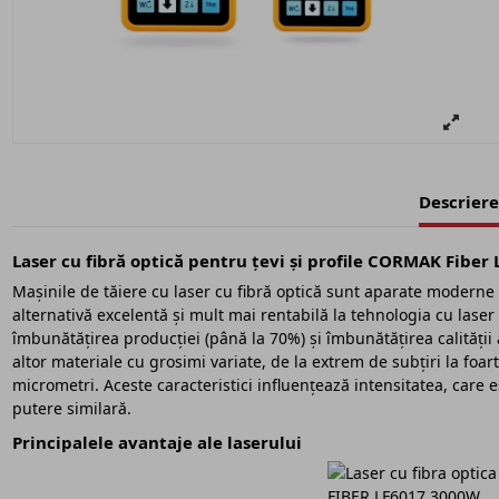
Descriere
Laser cu fibră optică pentru țevi și profile CORMAK Fiber
Mașinile de tăiere cu laser cu fibră optică sunt aparate modern
alternativă excelentă și mult mai rentabilă la tehnologia cu laser
îmbunătățirea producției (până la 70%) și îmbunătățirea calității 
altor materiale cu grosimi variate, de la extrem de subțiri la fo
micrometri. Aceste caracteristici influențează intensitatea, care
putere similară.
Principalele avantaje ale laserului