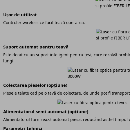
Ușor de utilizat
Controler wireless ce facilitează operarea.
Suport automat pentru țeavă
Este dotat cu un suport inteligent pentru țevi, care rezolvă prob
lungi.
Colectarea pieselor (opțiune)
Piesele tăiate cad pe o tavă de colectare, de unde pot fi transpor
Alimentatorul semi-automat (opțiune)
Alimentatorul furnizează automat piesa, reducând astfel timpul
Parametri tehnici