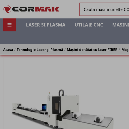
LASER SI PLASMA
UTILAJE CNC
MASINI
Acasa
Tehnologie Laser și Plasmă
Mașini de tăiat cu laser FIBER
Mași