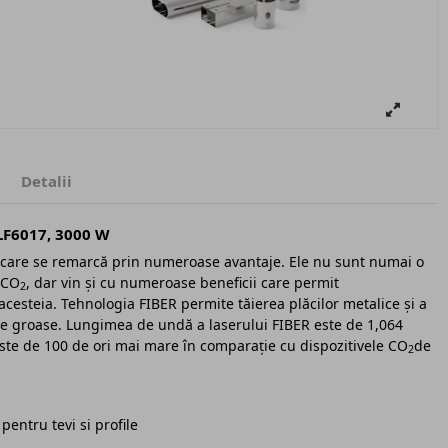
Detalii
 LF6017, 3000 W
e care se remarcă prin numeroase avantaje. Ele nu sunt numai o
 CO
, dar vin și cu numeroase beneficii care permit
2
acesteia. Tehnologia FIBER permite tăierea plăcilor metalice și a
arte groase. Lungimea de undă a laserului FIBER este de 1,064
 este de 100 de ori mai mare în comparație cu dispozitivele CO
de
2