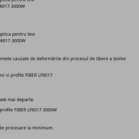
lemele cauzate de deformările din procesul de tăiere a țevilor
tate mai departe.
 de procesare la minimum.