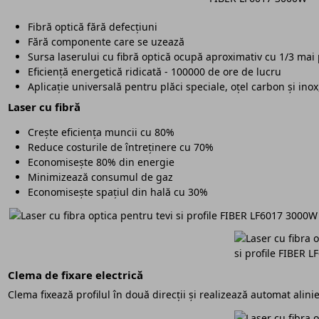
Fibră optică fără defecțiuni
Fără componente care se uzează
Sursa laserului cu fibră optică ocupă aproximativ cu 1/3 mai 
Eficiență energetică ridicată - 100000 de ore de lucru
Aplicație universală pentru plăci speciale, oțel carbon și inox
Laser cu fibră
Crește eficiența muncii cu 80%
Reduce costurile de întreținere cu 70%
Economisește 80% din energie
Minimizează consumul de gaz
Economisește spațiul din hală cu 30%
Clema de fixare electrică
Clema fixează profilul în două direcții și realizează automat alinie