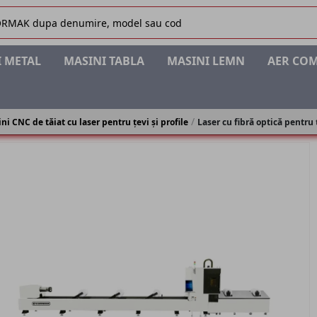
 METAL
MASINI TABLA
MASINI LEMN
AER CO
ni CNC de tăiat cu laser pentru țevi și profile
Laser cu fibră optică pentru