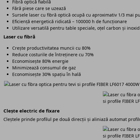
Fibră optică fiabilă
Fără piese care se uzează
Sursele laser cu fibră optică ocupă cu aproximativ 1/3 mai pu
Eficiență energetică ridicată – 100000 h de funcționare
Utilizare versatilă pentru table speciale, oțel carbon și inoxi
Laser cu fibră
Crește productivitatea muncii cu 80%
Reduce costurile de întreținere cu 70%
Economisește 80% energie
Minimizează consumul de gaz
Economisește 30% spațiu în hală
Clește electric de fixare
Cleștele prinde profilul pe două direcții și aliniază automat profil