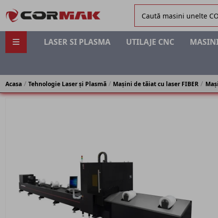
LASER SI PLASMA
UTILAJE CNC
MASINI
Acasa
Tehnologie Laser și Plasmă
Mașini de tăiat cu laser FIBER
Mași