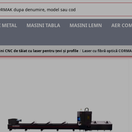
 METAL
MASINI TABLA
MASINI LEMN
AER CO
ni CNC de tăiat cu laser pentru țevi și profile
Laser cu fibră optică CORMAK