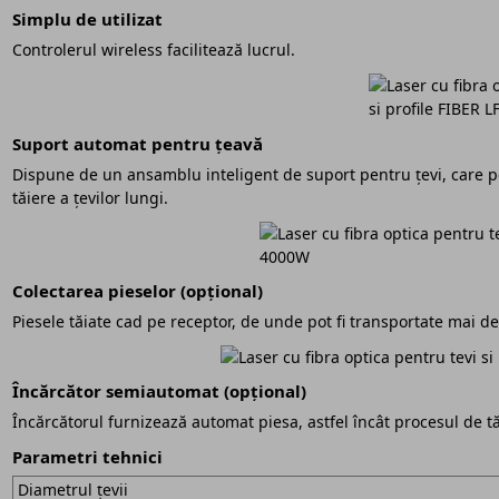
Simplu de utilizat
Controlerul wireless facilitează lucrul.
Suport automat pentru țeavă
Dispune de un ansamblu inteligent de suport pentru țevi, care 
tăiere a țevilor lungi.
Colectarea pieselor (opțional)
Piesele tăiate cad pe receptor, de unde pot fi transportate mai de
Încărcător semiautomat (opțional)
Încărcătorul furnizează automat piesa, astfel încât procesul de 
Parametri tehnici
Diametrul țevii