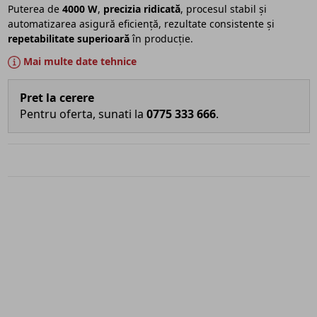
Puterea de
4000 W
,
precizia ridicată
, procesul stabil și
automatizarea asigură eficiență, rezultate consistente și
repetabilitate superioară
în producție.
Mai multe date tehnice
Pret la cerere
Pentru oferta, sunati la
0775 333 666
.