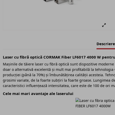
Descriere
Laser cu fibră optică CORMAK Fiber LF6017 4000 W pentru ț
Mașinile de tăiere laser cu fibră optică sunt dispozitive modern
doar o alternativă excelentă și mult mai profitabilă la tehnologia
producției (până la 70%) și îmbunătățirea calității acesteia. Tehno
grosimi variate, de la foarte subțiri la foarte groase. Lungimea 
caracteristici influențează intensitatea, care este de 100 de ori 
Cele mai mari avantaje ale laserului