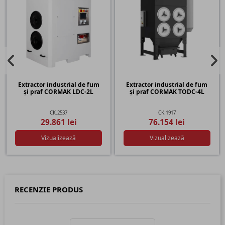
Extractor industrial de fum
Extractor industrial de fum
și praf CORMAK LDC-2L
și praf CORMAK TODC-4L
CK.2537
CK.1917
29.861 lei
76.154 lei
Vizualizează
Vizualizează
RECENZIE PRODUS