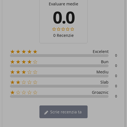
Evaluare medie
0.0
0 Recenzie
★★★★★
Excelent
0
★★★★☆
Bun
0
★★★☆☆
Mediu
0
★★☆☆☆
Slab
0
★☆☆☆☆
Groaznic
0
Scrie recenzia ta