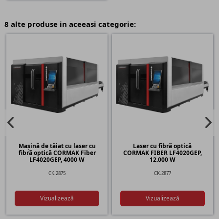
8 alte produse in aceeasi categorie:
Mașină de tăiat cu laser cu
Laser cu fibră optică
fibră optică CORMAK Fiber
CORMAK FIBER LF4020GEP,
LF4020GEP, 4000 W
12.000 W
CK.2875
CK.2877
Vizualizează
Vizualizează