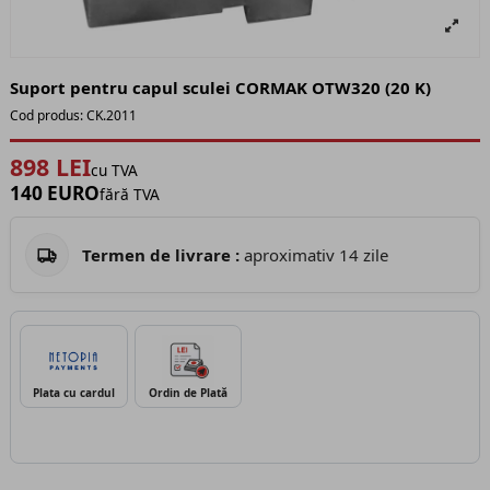
Suport pentru capul sculei CORMAK OTW320 (20 K)
Cod produs:
CK.2011
898 LEI
cu TVA
140 EURO
fără TVA
Termen de livrare :
aproximativ 14 zile
Plata cu cardul
Ordin de Plată