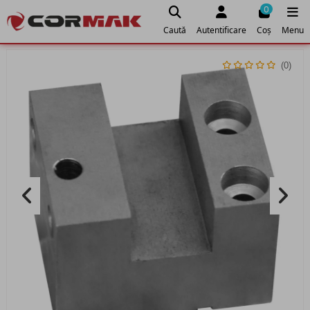
0
Caută
Autentificare
Coș
Menu
(0)