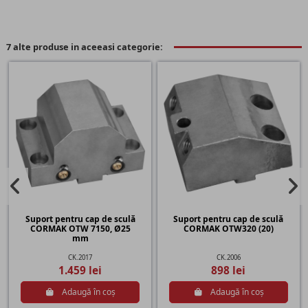
7 alte produse in aceeasi categorie:
Suport pentru cap de sculă
Suport pentru cap de sculă
CORMAK OTW 7150, Ø25
CORMAK OTW320 (20)
mm
CK.2017
CK.2006
1.459 lei
898 lei
Adaugă în coș
Adaugă în coș