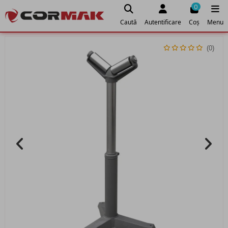
0
Caută
Autentificare
Coș
Menu
(0)