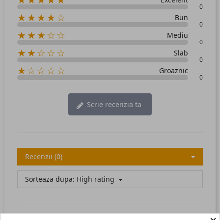
0
★★★★☆
Bun
0
★★★☆☆
Mediu
0
★★☆☆☆
Slab
0
★☆☆☆☆
Groaznic
0
Scrie recenzia ta
Recenzii (0)
Sorteaza dupa:
High rating