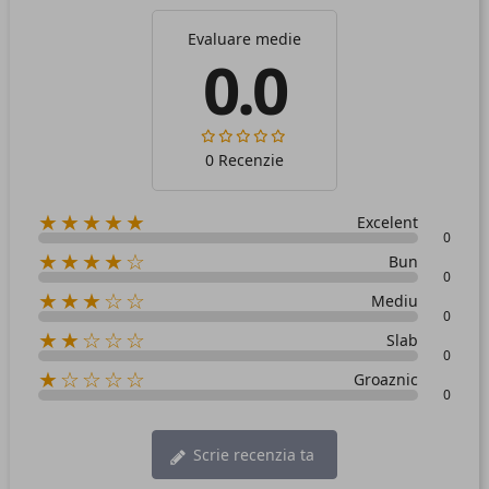
Evaluare medie
0.0
0 Recenzie
★★★★★
Excelent
0
★★★★☆
Bun
0
★★★☆☆
Mediu
0
★★☆☆☆
Slab
0
★☆☆☆☆
Groaznic
0
Scrie recenzia ta