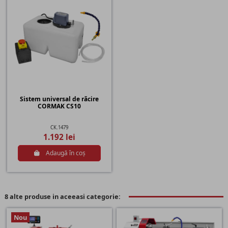
Sistem universal de răcire
CORMAK CS10
CK.1479
1.192 lei
Adaugă în coș
8 alte produse in aceeasi categorie:
Nou