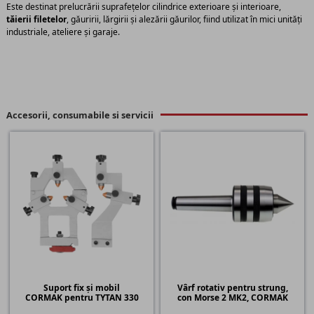
Este destinat prelucrării suprafețelor cilindrice exterioare și interioare,
tăierii filetelor
, găuririi, lărgirii și alezării găurilor, fiind utilizat în mici unități
industriale, ateliere și garaje.
Accesorii, consumabile si servicii
Suport fix și mobil
Vârf rotativ pentru strung,
CORMAK pentru TYTAN 330
con Morse 2 MK2, CORMAK