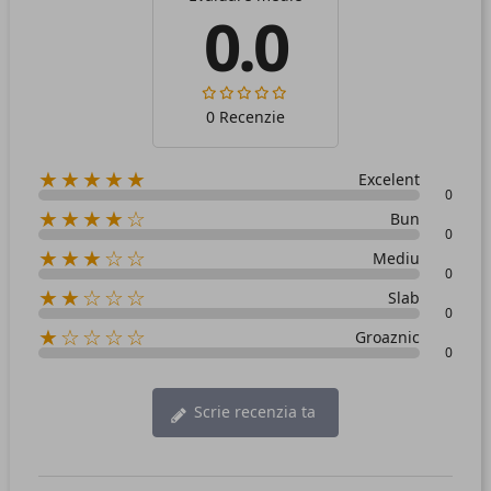
0.0
0 Recenzie
★★★★★
Excelent
0
★★★★☆
Bun
0
★★★☆☆
Mediu
0
★★☆☆☆
Slab
0
★☆☆☆☆
Groaznic
0
Scrie recenzia ta