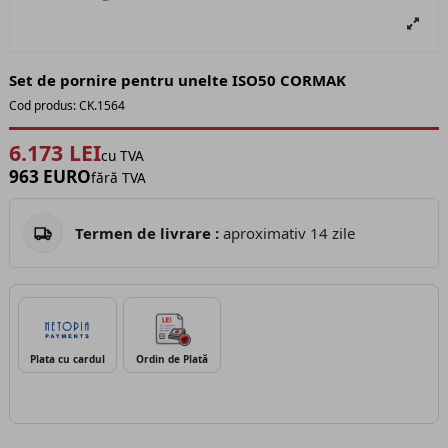
Set de pornire pentru unelte ISO50 CORMAK
Cod produs:
CK.1564
6.173 LEI
cu TVA
963 EURO
fără TVA
Termen de livrare :
aproximativ 14 zile
Plata cu cardul
Ordin de Plată