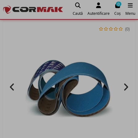
0
Caută
Autentificare
Coș
Menu
(0)