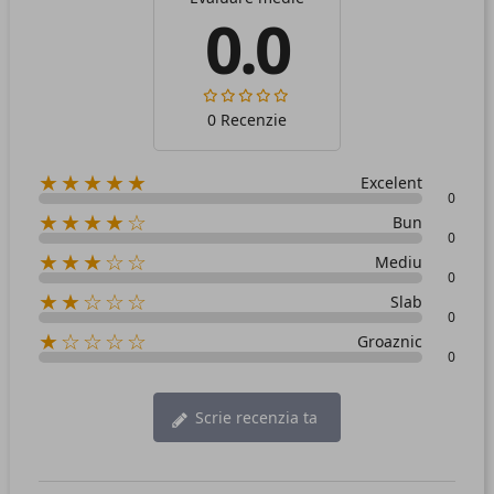
0.0
0 Recenzie
★★★★★
Excelent
0
★★★★☆
Bun
0
★★★☆☆
Mediu
0
★★☆☆☆
Slab
0
★☆☆☆☆
Groaznic
0
Scrie recenzia ta