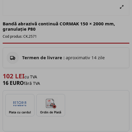
Bandă abrazivă continuă CORMAK 150 × 2000 mm,
granulație P80
Cod produs:
CK.2571
Termen de livrare :
aproximativ 14 zile
102 LEI
cu TVA
16 EURO
fără TVA
Plata cu cardul
Ordin de Plată