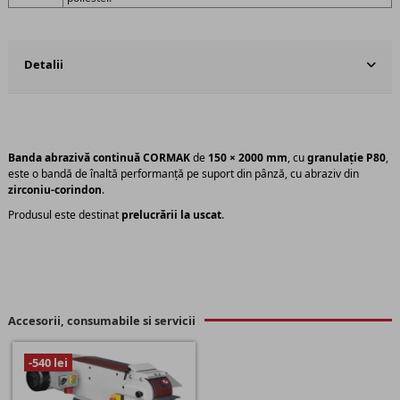
Detalii
Banda abrazivă continuă CORMAK
de
150 × 2000 mm
, cu
granulație P80
,
este o bandă de înaltă performanță pe suport din pânză, cu abraziv din
zirconiu-corindon
.
Produsul este destinat
prelucrării la uscat
.
Accesorii, consumabile si servicii
-540 lei