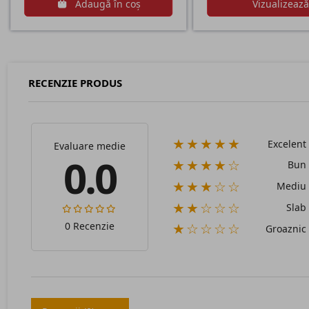
Adaugă în coș
Vizualizeaz
RECENZIE PRODUS
★★★★★
Excelent
Evaluare medie
0.0
★★★★☆
Bun
★★★☆☆
Mediu
★★☆☆☆
Slab
0 Recenzie
★☆☆☆☆
Groaznic