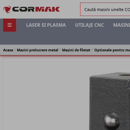
LASER SI PLASMA
UTILAJE CNC
MASINI
Acasa
Masini prelucrare metal
Mașini de filetat
Optionale pentru mas