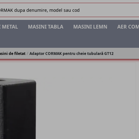
 METAL
MASINI TABLA
MASINI LEMN
AER CO
ini de filetat
Adaptor CORMAK pentru cheie tubulară GT12