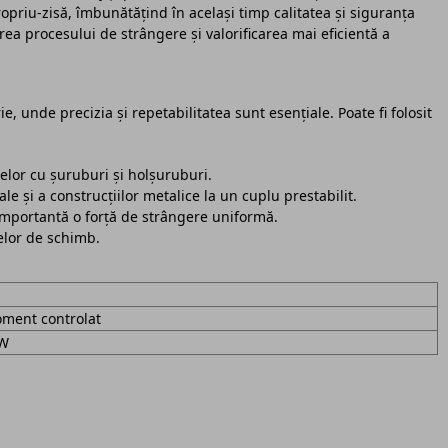
opriu-zisă, îmbunătățind în același timp calitatea și siguranța
ea procesului de strângere și valorificarea mai eficientă a
e, unde precizia și repetabilitatea sunt esențiale. Poate fi folosit
lor cu șuruburi și holșuruburi.
 și a construcțiilor metalice la un cuplu prestabilit.
portantă o forță de strângere uniformă.
elor de schimb.
oment controlat
6W