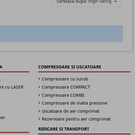
Sorteaza dupa:
High rating
A
COMPRESOARE SI USCATOARE
R
Compresoare cu surub
are cu LASER
Compresoare COMPACT
Compresoare COMBI
Compresoare de inalta presiune
Uscatoare de aer comprimat
ber
Rezervoare pentru aer comprimat
RIDICARE SI TRANSPORT