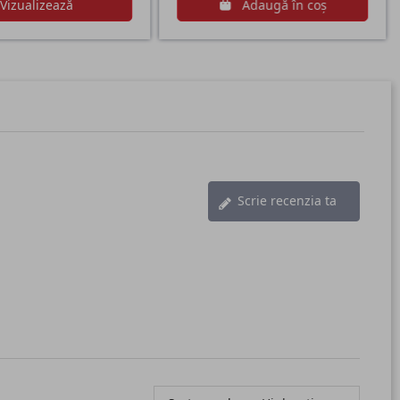
Vizualizează
Adaugă în coș
Scrie recenzia ta