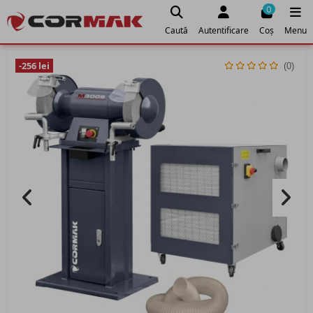
0
Caută
Autentificare
Coș
Menu
-256 lei
(0)