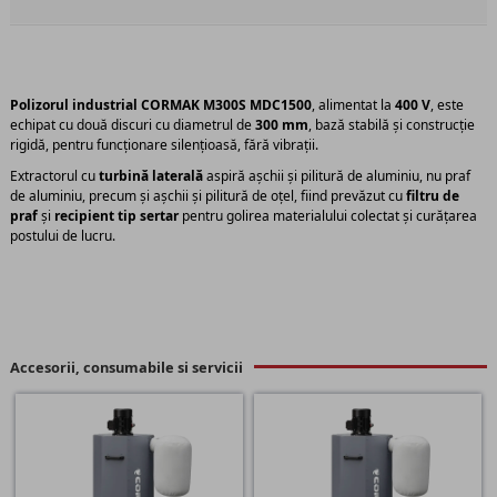
Polizorul industrial CORMAK M300S MDC1500
, alimentat la
400 V
, este
echipat cu două discuri cu diametrul de
300 mm
, bază stabilă și construcție
rigidă, pentru funcționare silențioasă, fără vibrații.
Extractorul cu
turbină laterală
aspiră așchii și pilitură de aluminiu, nu praf
de aluminiu, precum și așchii și pilitură de oțel, fiind prevăzut cu
filtru de
praf
și
recipient tip sertar
pentru golirea materialului colectat și curățarea
postului de lucru.
Accesorii, consumabile si servicii