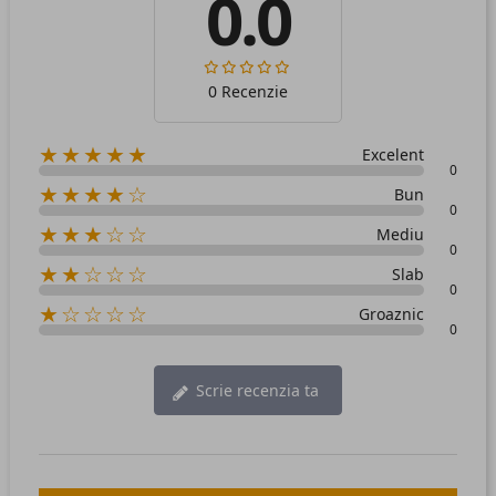
0.0
0 Recenzie
★★★★★
Excelent
0
★★★★☆
Bun
0
★★★☆☆
Mediu
0
★★☆☆☆
Slab
0
★☆☆☆☆
Groaznic
0
Scrie recenzia ta