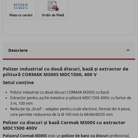
Plata cu cardul
Ordin de Plată
Descriere
Polizor industrial cu două discuri, bază și extractor de
pilitură CORMAK M300S MDC1500, 400 V
Setul conține
Polizor industrial cu două discuri CORMAK M300S cu bază
Extractor pentru așchii metalice și pilitură MDC1500 400V, cu furtun de
3 m, 100 mm
Reducție tip „brad” – adaptor pentru scule electrice, format din 4 piese,
care permite reducerea de la Ø 100 mm la 68/46/40/35 mm
Polizor cu discuri și bază Cormak M300S cu extractor
MDC1500 400V
Polizorul Cormak M300S
este un
polizor de banc cu discuri
profesional,