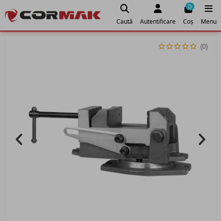
0
Caută
Autentificare
Coș
Menu
(0)