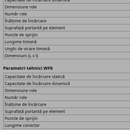
Dimensiune role
Număr role
Înălțime de încărcare
Suprafață portantă pe element
Puncte de sprijin
Lungime timonă
Unghi de virare timonă
Dimensiuni (L x l)
Parametri tehnici WF6
Capacitate de încărcare statică
Capacitate de încărcare dinamică
Dimensiune role
Număr role
Înălțime de încărcare
Suprafață portantă pe element
Puncte de sprijin
Lungime conector