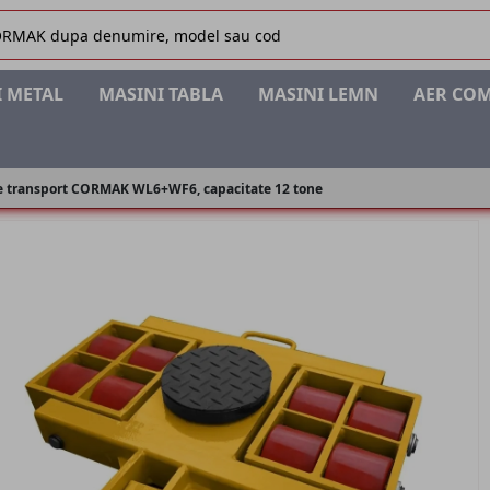
 METAL
MASINI TABLA
MASINI LEMN
AER CO
e transport CORMAK WL6+WF6, capacitate 12 tone