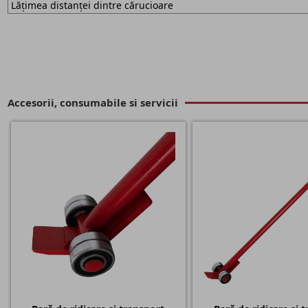
Lățimea distanței dintre cărucioare
Accesorii, consumabile si servicii