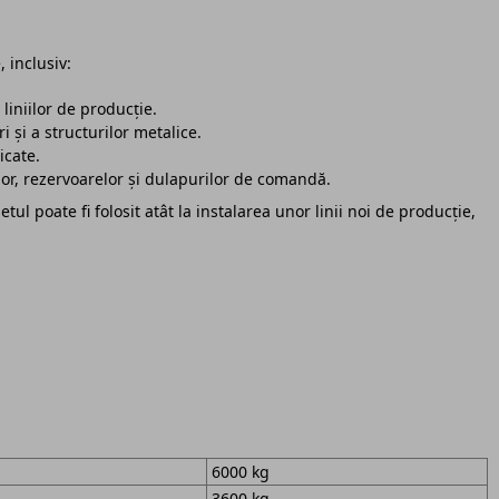
 inclusiv:
liniilor de producție.
 și a structurilor metalice.
cate.
or, rezervoarelor și dulapurilor de comandă.
etul poate fi folosit atât la instalarea unor linii noi de producție,
6000 kg
3600 kg