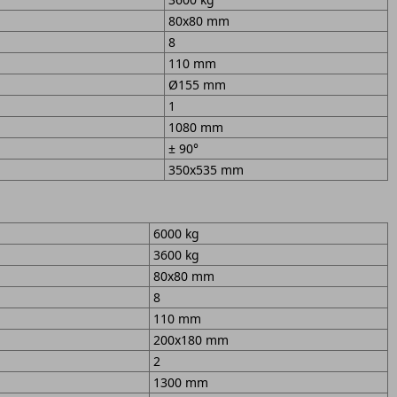
80x80 mm
8
110 mm
Ø155 mm
1
1080 mm
± 90°
350x535 mm
6000 kg
3600 kg
80x80 mm
8
110 mm
200x180 mm
2
1300 mm