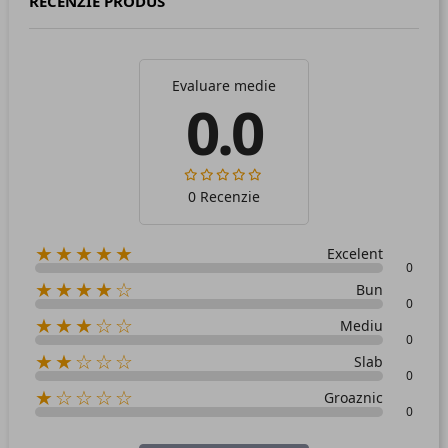
RECENZIE PRODUS
Evaluare medie
0.0
0 Recenzie
★★★★★
Excelent
0
★★★★☆
Bun
0
★★★☆☆
Mediu
0
★★☆☆☆
Slab
0
★☆☆☆☆
Groaznic
0