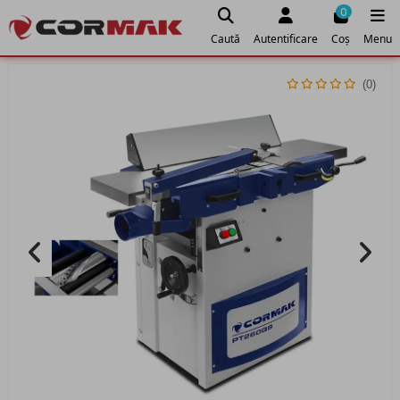
0
Caută
Autentificare
Coș
Menu
(0)