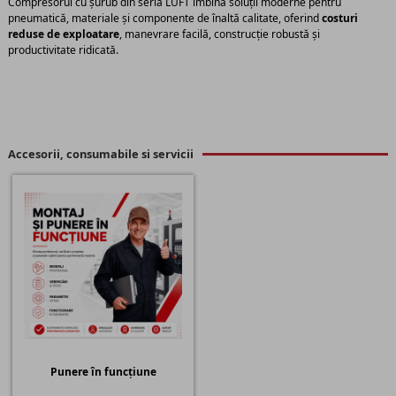
Compresorul cu șurub din seria LUFT îmbină soluții moderne pentru
pneumatică, materiale și componente de înaltă calitate, oferind
costuri
reduse de exploatare
, manevrare facilă, construcție robustă și
productivitate ridicată.
Accesorii, consumabile si servicii
Punere în funcțiune