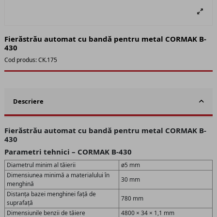
Fierăstrău automat cu bandă pentru metal CORMAK B-
430
Cod produs:
CK.175
Descriere
Fierăstrău automat cu bandă pentru metal CORMAK B-
430
Parametri tehnici – CORMAK B-430
Diametrul minim al tăierii
ø5 mm
Dimensiunea minimă a materialului în
30 mm
menghină
Distanța bazei menghinei față de
780 mm
suprafață
Dimensiunile benzii de tăiere
4800 × 34 × 1,1 mm