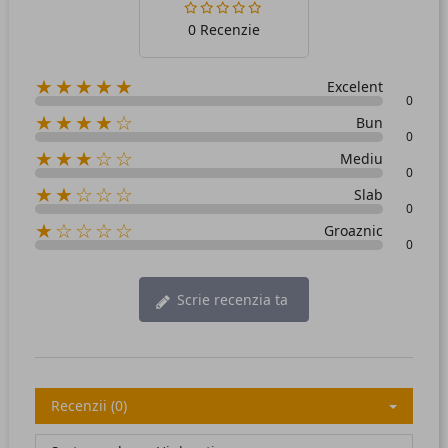
0 Recenzie
★★★★★
Excelent
0
★★★★☆
Bun
0
★★★☆☆
Mediu
0
★★☆☆☆
Slab
0
★☆☆☆☆
Groaznic
0
Scrie recenzia ta
Recenzii (0)