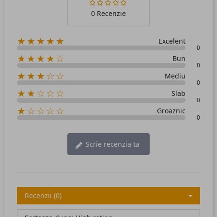
0 Recenzie
★★★★★
Excelent
0
★★★★☆
Bun
0
★★★☆☆
Mediu
0
★★☆☆☆
Slab
0
★☆☆☆☆
Groaznic
0
Scrie recenzia ta
Recenzii (0)