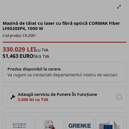
Mașină de tăiat cu laser cu fibră optică CORMAK Fiber
LF6020EP4, 1000 W
Cod produs:
CK.2081
330.029 LEI
cu TVA
51,463 EURO
fără TVA
Produs disponibil la cerere.
Va rugam sa contactati departamentul nostru de vanzari.
Adaugă serviciu de Punere În Funcțiune
5.000 lei cu TVA