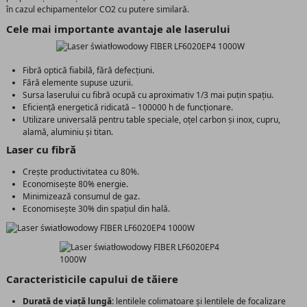
în cazul echipamentelor CO2 cu putere similară.
Cele mai importante avantaje ale laserului
Fibră optică fiabilă, fără defecțiuni.
Fără elemente supuse uzurii.
Sursa laserului cu fibră ocupă cu aproximativ 1/3 mai puțin spațiu.
Eficiență energetică ridicată – 100000 h de funcționare.
Utilizare universală pentru table speciale, oțel carbon și inox, cupru,
alamă, aluminiu și titan.
Laser cu fibră
Crește productivitatea cu 80%.
Economisește 80% energie.
Minimizează consumul de gaz.
Economisește 30% din spațiul din hală.
Caracteristicile capului de tăiere
Durată de viață lungă:
lentilele colimatoare și lentilele de focalizare