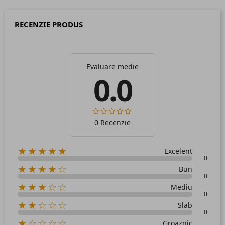
RECENZIE PRODUS
Evaluare medie
0.0
0 Recenzie
★★★★★
Excelent
0
★★★★☆
Bun
0
★★★☆☆
Mediu
0
★★☆☆☆
Slab
0
★☆☆☆☆
Groaznic