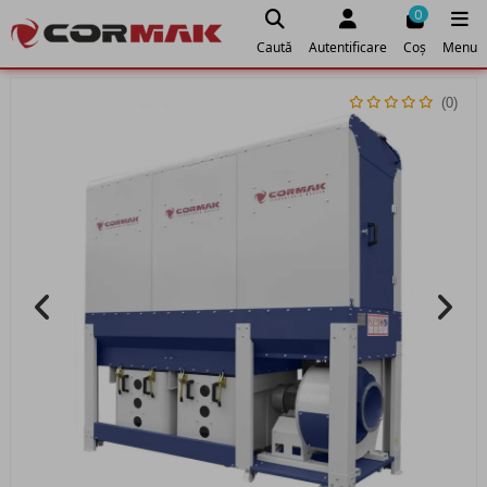
0
Caută
Autentificare
Coș
Menu
(0)