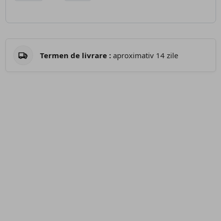
Termen de livrare :
aproximativ 14 zile