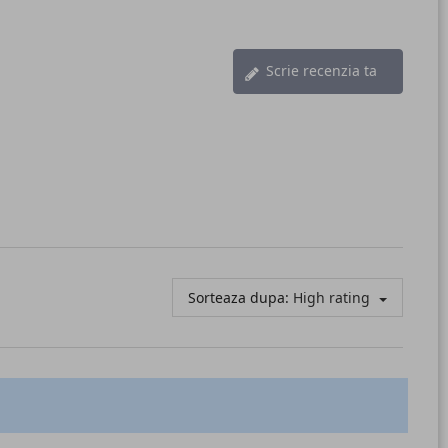
Scrie recenzia ta
Sorteaza dupa:
High rating