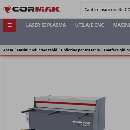
LASER SI PLASMA
UTILAJE CNC
MASINI
Acasa
Masini prelucrare tablă
Ghilotine pentru tabla
Foarfece ghilo