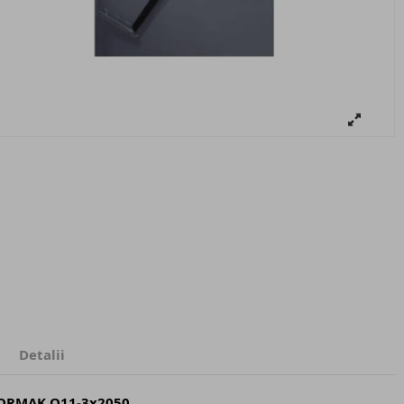
Detalii
 CORMAK Q11-3x2050