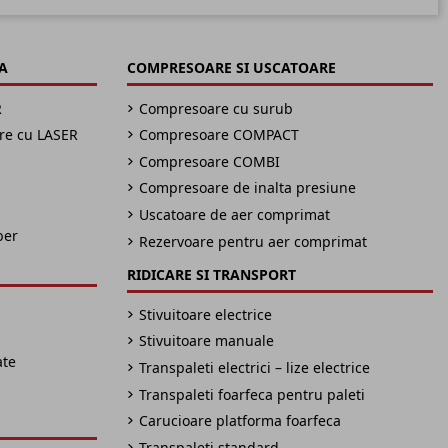
A
COMPRESOARE SI USCATOARE
R
Compresoare cu surub
are cu LASER
Compresoare COMPACT
Compresoare COMBI
Compresoare de inalta presiune
Uscatoare de aer comprimat
ber
Rezervoare pentru aer comprimat
RIDICARE SI TRANSPORT
Stivuitoare electrice
Stivuitoare manuale
ate
Transpaleti electrici – lize electrice
Transpaleti foarfeca pentru paleti
Carucioare platforma foarfeca
Transpaleti standard