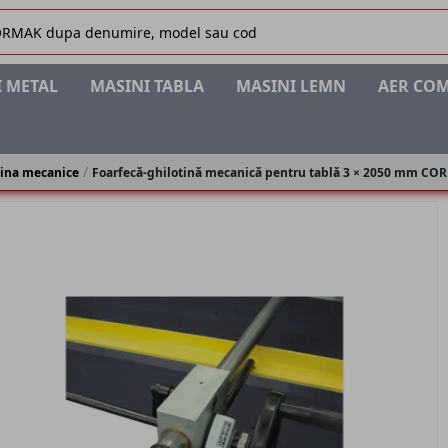
 METAL
MASINI TABLA
MASINI LEMN
AER CO
tina mecanice
Foarfecă-ghilotină mecanică pentru tablă 3 × 2050 mm C