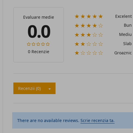
★★★★★
Excelent
Evaluare medie
0.0
★★★★☆
Bun
★★★☆☆
Mediu
★★☆☆☆
Slab
0 Recenzie
★☆☆☆☆
Groaznic
Recenzii (0)
There are no available reviews.
Scrie recenzia ta.