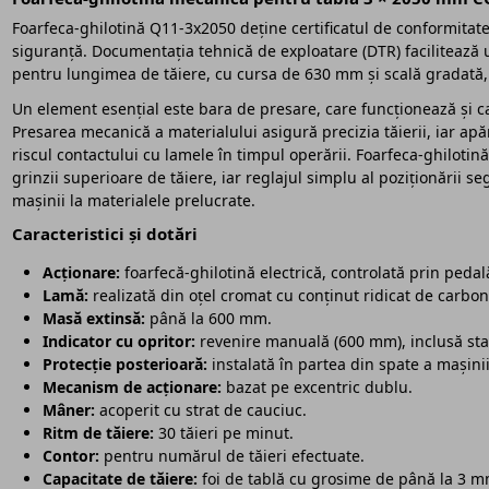
Foarfeca-ghilotină Q11-3x2050 deține certificatul de conformita
siguranță. Documentația tehnică de exploatare (DTR) facilitează uti
pentru lungimea de tăiere, cu cursa de 630 mm și scală gradată, 
Un element esențial este bara de presare, care funcționează și ca 
Presarea mecanică a materialului asigură precizia tăierii, iar ap
riscul contactului cu lamele în timpul operării. Foarfeca-ghilotin
grinzii superioare de tăiere, iar reglajul simplu al poziționării 
mașinii la materialele prelucrate.
Caracteristici și dotări
Acționare:
foarfecă-ghilotină electrică, controlată prin pedal
Lamă:
realizată din oțel cromat cu conținut ridicat de carbon
Masă extinsă:
până la 600 mm.
Indicator cu opritor:
revenire manuală (600 mm), inclusă st
Protecție posterioară:
instalată în partea din spate a mașinii
Mecanism de acționare:
bazat pe excentric dublu.
Mâner:
acoperit cu strat de cauciuc.
Ritm de tăiere:
30 tăieri pe minut.
Contor:
pentru numărul de tăieri efectuate.
Capacitate de tăiere:
foi de tablă cu grosime de până la 3 m