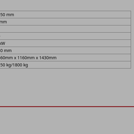
050 mm
 mm
0
 kW
30 mm
660mm x 1160mm x 1430mm
50 kg/1800 kg