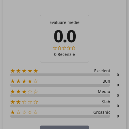
Evaluare medie
0.0
0 Recenzie
★★★★★
Excelent
0
★★★★☆
Bun
0
★★★☆☆
Mediu
0
★★☆☆☆
Slab
0
★☆☆☆☆
Groaznic
0