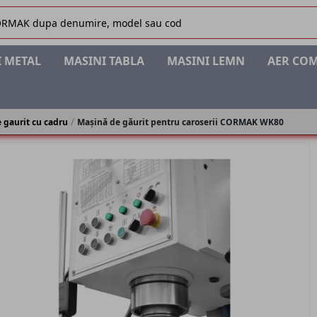
 METAL
MASINI TABLA
MASINI LEMN
AER CO
 gaurit cu cadru
Mașină de găurit pentru caroserii CORMAK WK80