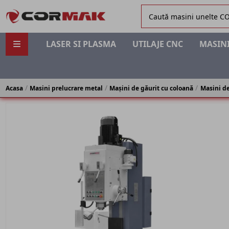
LASER SI PLASMA
UTILAJE CNC
MASINI
Acasa
Masini prelucrare metal
Mașini de găurit cu coloană
Masini de