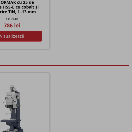
CORMAK cu 25 de
 HSS-E cu cobalt și
rire TiN, 1–13 mm
CK.2418
786 lei
Vizualizează