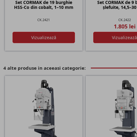
Set CORMAK de 19 burghie
Set CORMAK de 9 
HSS-Co din cobalt, 1–10 mm
șlefuite, 14,5–
CK.2421
CK.2422
1.805 lei
Vizualizează
Vizualizeaz
4 alte produse in aceeasi categorie: