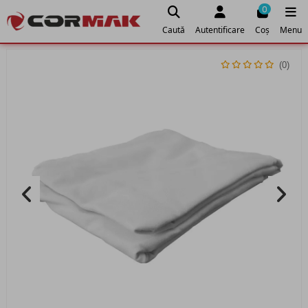
0
Caută
Autentificare
Coș
Menu
(0)