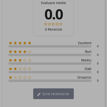
Evaluare medie
0.0
0 Recenzie
★★★★★
Excelent
0
★★★★☆
Bun
0
★★★☆☆
Mediu
0
★★☆☆☆
Slab
0
★☆☆☆☆
Groaznic
0
Scrie recenzia ta