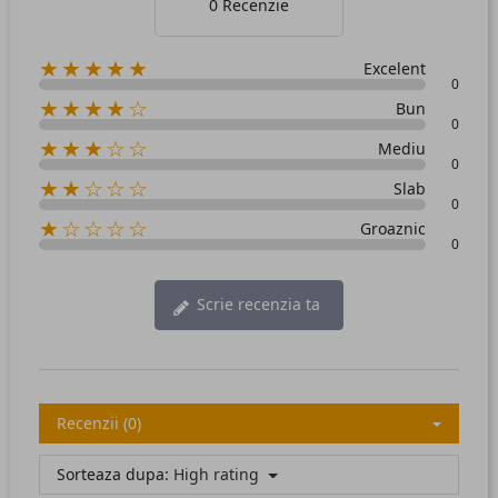
0 Recenzie
★★★★★
Excelent
0
★★★★☆
Bun
0
★★★☆☆
Mediu
0
★★☆☆☆
Slab
0
★☆☆☆☆
Groaznic
0
Scrie recenzia ta
Recenzii (0)
Sorteaza dupa:
High rating