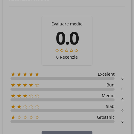
Evaluare medie
0.0
0 Recenzie
★★★★★
Excelent
0
★★★★☆
Bun
0
★★★☆☆
Mediu
0
★★☆☆☆
Slab
0
★☆☆☆☆
Groaznic
0