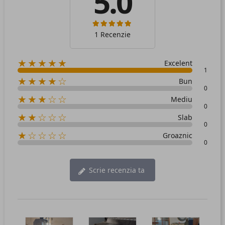
5.0
1 Recenzie
★★★★★
Excelent
1
★★★★☆
Bun
0
★★★☆☆
Mediu
0
★★☆☆☆
Slab
0
★☆☆☆☆
Groaznic
0
Scrie recenzia ta