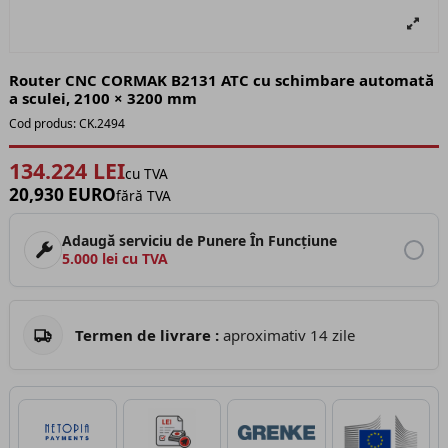
Router CNC CORMAK B2131 ATC cu schimbare automată
a sculei, 2100 × 3200 mm
Cod produs:
CK.2494
134.224 LEI
cu TVA
20,930 EURO
fără TVA
Adaugă serviciu de Punere În Funcțiune
5.000 lei cu TVA
Termen de livrare :
aproximativ 14 zile