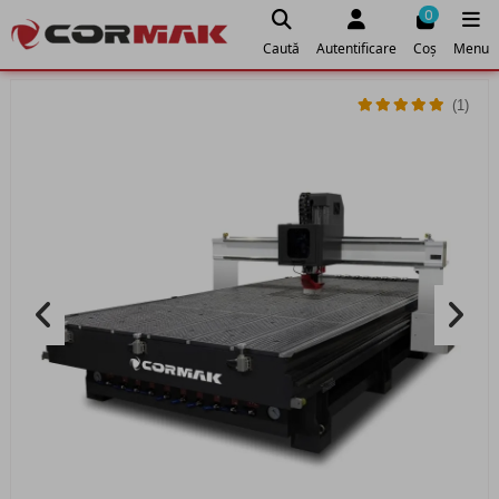
0
Caută
Autentificare
Coș
Menu
(1)