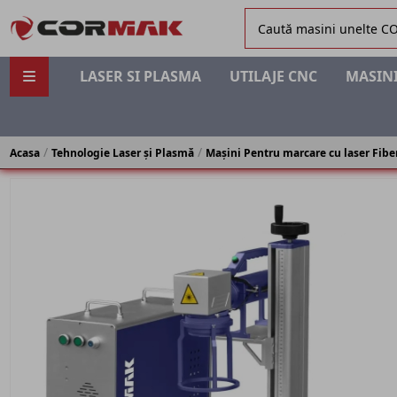
LASER SI PLASMA
UTILAJE CNC
MASINI
Acasa
Tehnologie Laser și Plasmă
Mașini Pentru marcare cu laser Fibe