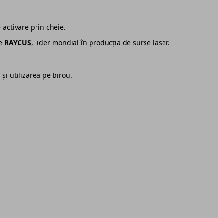
activare prin cheie.
te
RAYCUS
, lider mondial în producția de surse laser.
și utilizarea pe birou.