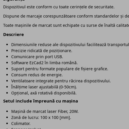
Dispozitivul este conform cu toate cerințele de securitate.
Dispune de marcaje corespunzătoare conform standardelor și de 
Toate mașinile de marcat sunt echipate cu surse de înaltă calita
Descriere
Dimensiunile reduse ale dispozitivului facilitează transportul 
Precizie ridicată de poziționare.
Comunicare prin port USB.
Software EzCad2 în limba română.
Suport pentru formate populare de fișiere grafice.
Consum redus de energie.
Ventilatoare integrate pentru răcirea dispozitivului.
Înălțime laser ajustabilă (0-50cm).
Opțional, axă rotativă disponibilă.
Setul include împreună cu mașina
Mașină de marcat laser Fiber, 20W.
Zonă de lucru: 100 x 100 [mm].
Colimator.