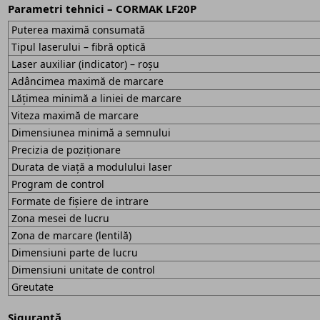
Parametri tehnici – CORMAK LF20P
Puterea maximă consumată
Tipul laserului – fibră optică
Laser auxiliar (indicator) – roșu
Adâncimea maximă de marcare
Lățimea minimă a liniei de marcare
Viteza maximă de marcare
Dimensiunea minimă a semnului
Precizia de poziționare
Durata de viață a modulului laser
Program de control
Formate de fișiere de intrare
Zona mesei de lucru
Zona de marcare (lentilă)
Dimensiuni parte de lucru
Dimensiuni unitate de control
Greutate
Siguranță