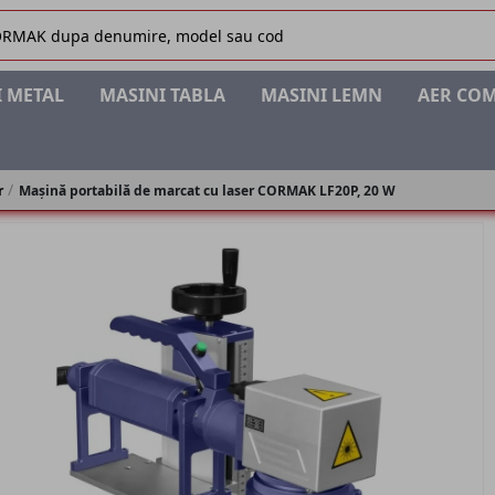
 METAL
MASINI TABLA
MASINI LEMN
AER CO
r
Mașină portabilă de marcat cu laser CORMAK LF20P, 20 W