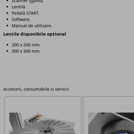
Scanner (galvo).
Lentilă.
Pedală START.
Software.
Manual de utilizare.
Lentile disponibile opțional
200 x 200 mm.
300 x 300 mm.
Accesorii, consumabile si servicii