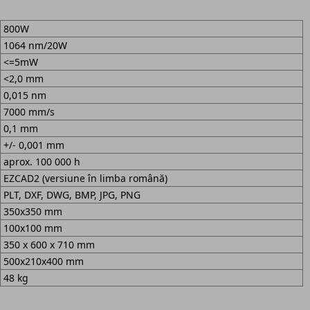
800W
1064 nm/20W
<=5mW
<2,0 mm
0,015 nm
7000 mm/s
0,1 mm
+/- 0,001 mm
aprox. 100 000 h
EZCAD2 (versiune în limba română)
PLT, DXF, DWG, BMP, JPG, PNG
350x350 mm
100x100 mm
350 x 600 x 710 mm
500x210x400 mm
48 kg