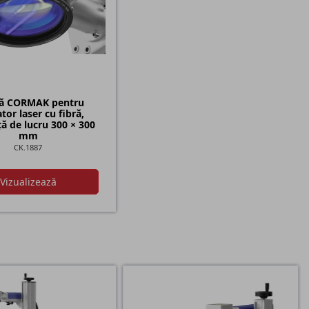
lă CORMAK pentru
tor laser cu fibră,
ă de lucru 300 × 300
mm
CK.1887
Vizualizează