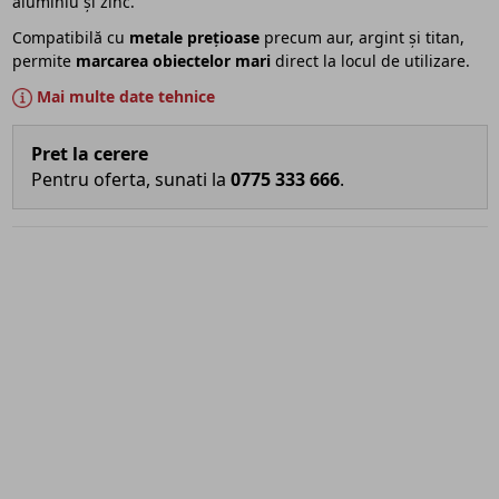
aluminiu și zinc.
Compatibilă cu
metale prețioase
precum aur, argint și titan,
permite
marcarea obiectelor mari
direct la locul de utilizare.
Mai multe date tehnice
Pret la cerere
Pentru oferta, sunati la
0775 333 666
.