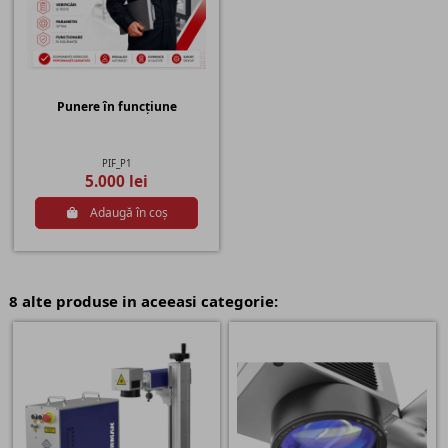
Punere în funcțiune
PIF_P1
5.000 lei
Adaugă în coș
8 alte produse in aceeasi categorie: