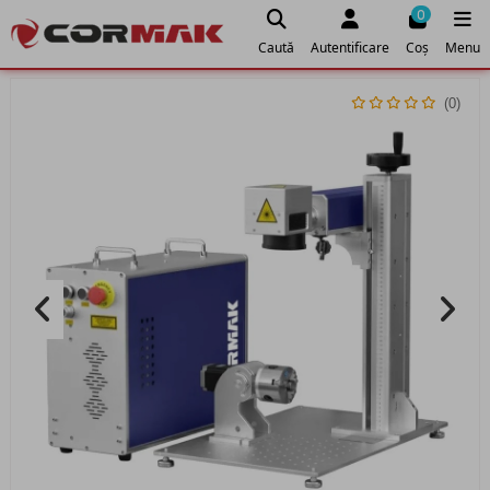
0
Caută
Autentificare
Coș
Menu
(0)