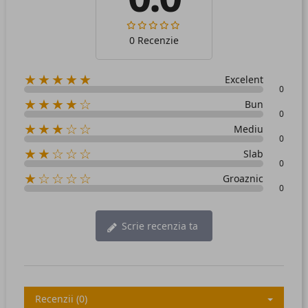
0 Recenzie
★★★★★
Excelent
0
★★★★☆
Bun
0
★★★☆☆
Mediu
0
★★☆☆☆
Slab
0
★☆☆☆☆
Groaznic
0
Scrie recenzia ta
Recenzii (0)