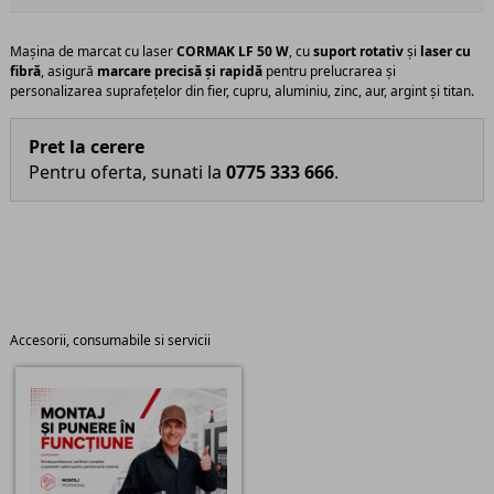
Mașina de marcat cu laser
CORMAK LF 50 W
, cu
suport rotativ
și
laser cu
fibră
, asigură
marcare precisă și rapidă
pentru prelucrarea și
personalizarea suprafețelor din fier, cupru, aluminiu, zinc, aur, argint și titan.
Pret la cerere
Pentru oferta, sunati la
0775 333 666
.
Accesorii, consumabile si servicii