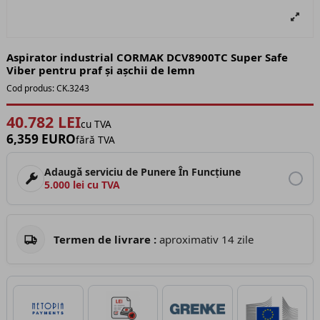
Aspirator industrial CORMAK DCV8900TC Super Safe
Viber pentru praf și așchii de lemn
Cod produs:
CK.3243
40.782 LEI
cu TVA
6,359 EURO
fără TVA
Adaugă serviciu de Punere În Funcțiune
5.000 lei cu TVA
Termen de livrare :
aproximativ 14 zile