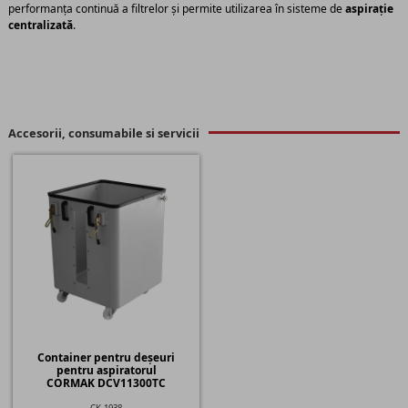
performanța continuă a filtrelor și permite utilizarea în sisteme de
aspirație
centralizată
.
Accesorii, consumabile si servicii
Container pentru deșeuri
pentru aspiratorul
CORMAK DCV11300TC