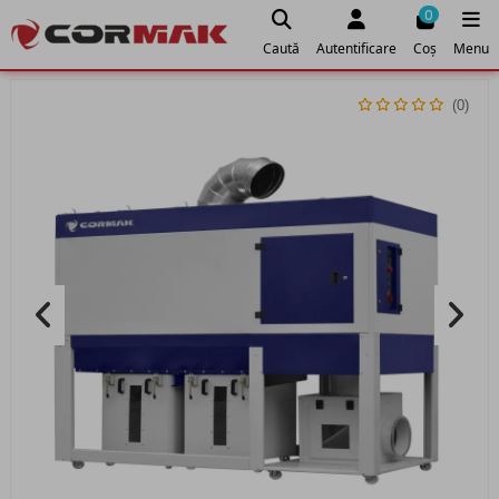
0
Caută
Autentificare
Coș
Menu
(0)