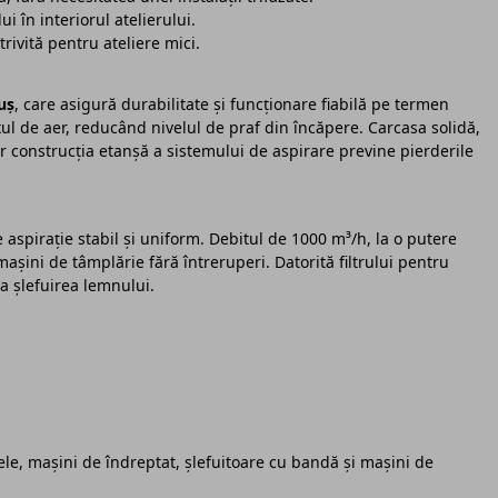
 în interiorul atelierului.
rivită pentru ateliere mici.
uș
, care asigură durabilitate și funcționare fiabilă pe termen
luxul de aer, reducând nivelul de praf din încăpere. Carcasa solidă,
r construcția etanșă a sistemului de aspirare previne pierderile
 aspirație stabil și uniform. Debitul de 1000 m³/h, la o putere
șini de tâmplărie fără întreruperi. Datorită filtrului pentru
a șlefuirea lemnului.
e, mașini de îndreptat, șlefuitoare cu bandă și mașini de