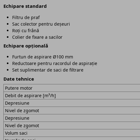
Echipare standard
Filtru de praf
Sac colector pentru deșeuri
Roți cu frână
Colier de fixare a sacilor
Echipare opțională
Furtun de aspirare Ø100 mm
Reductoare pentru racordul de aspirație
Set suplimentar de saci de filtrare
Date tehnice
Putere motor
Debit de aspirare [m³/h]
Depresiune
Nivel de zgomot
Depresiune
Nivel de zgomot
Volum saci