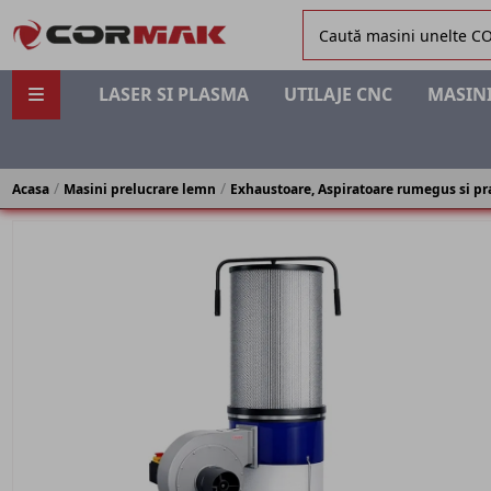
LASER SI PLASMA
UTILAJE CNC
MASINI
Acasa
Masini prelucrare lemn
Exhaustoare, Aspiratoare rumegus si pr