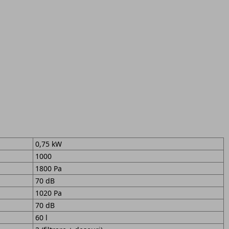
0,75 kW
1000
1800 Pa
70 dB
1020 Pa
70 dB
60 l