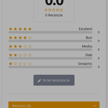
0 Recenzie
★★★★★
Excelent
0
★★★★☆
Bun
0
★★★☆☆
Mediu
0
★★☆☆☆
Slab
0
★☆☆☆☆
Groaznic
0
Scrie recenzia ta
Recenzii (0)