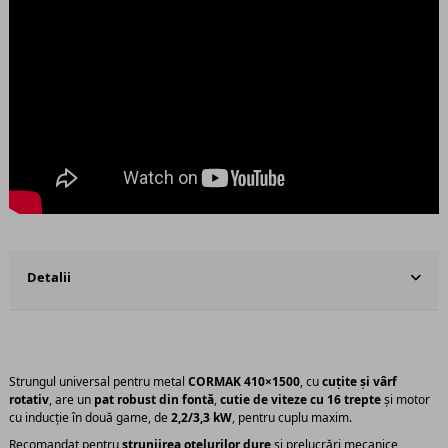
Detalii
Strungul universal pentru metal
CORMAK 410×1500
, cu
cuțite și vârf
rotativ
, are un
pat robust din fontă
,
cutie de viteze cu 16 trepte
și motor
cu inducție în două game, de
2,2/3,3 kW
, pentru cuplu maxim.
Recomandat pentru
strunjirea oțelurilor dure
și prelucrări mecanice,