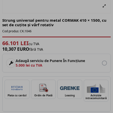
Strung universal pentru metal CORMAK 410 × 1500, cu
set de cuțite și vârf rotativ
Cod produs:
CK.1046
66.101 LEI
cu TVA
10,307 EURO
fără TVA
Adaugă serviciu de Punere În Funcțiune
5.000 lei cu TVA
Plata cu cardul
Ordin de Plată
Leasing
Achiziție
intracomunitară