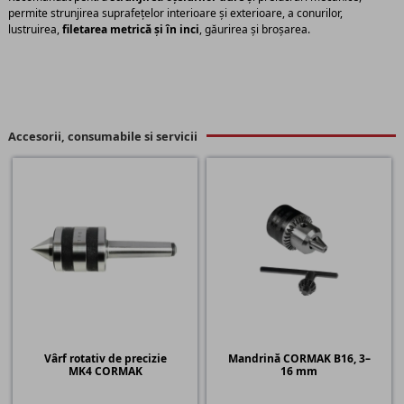
permite strunjirea suprafețelor interioare și exterioare, a conurilor,
lustruirea,
filetarea metrică și în inci
, găurirea și broșarea.
Accesorii, consumabile si servicii
Vârf rotativ de precizie
Mandrină CORMAK B16, 3–
MK4 CORMAK
16 mm