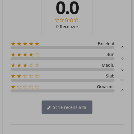
0.0
0 Recenzie
★★★★★
Excelent
0
★★★★☆
Bun
0
★★★☆☆
Mediu
0
★★☆☆☆
Slab
0
★☆☆☆☆
Groaznic
0
Scrie recenzia ta