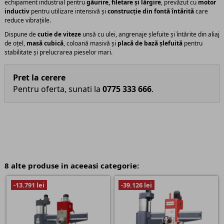
echipament industrial pentru
găurire, filetare și lărgire
, prevăzut cu
motor
inductiv
pentru utilizare intensivă și
construcție din fontă întărită
care
reduce vibrațiile.
Dispune de
cutie de viteze
unsă cu ulei, angrenaje șlefuite și întărite din aliaj
de oțel,
masă cubică
, coloană masivă și
placă de bază șlefuită
pentru
stabilitate și prelucrarea pieselor mari.
Pret la cerere
Pentru oferta, sunati la
0775 333 666
.
8 alte produse in aceeasi categorie:
-13.791 lei
-39.126 lei