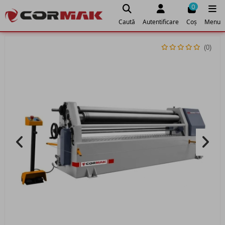
0
Caută
Autentificare
Coș
Menu
(0)