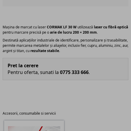
Mașina de marcat cu laser
CORMAK LF 30 W
utilizează
laser cu fibră optică
pentru marcare precisă pe o
arie de lucru 200 × 200 mm
.
Destinată aplicațiilor industriale de identificare, personalizare și trasabilitate,
permite marcarea metalelor și aliajelor, inclusiv fier, cupru, aluminiu, zinc, aur,
argint și titan, cu
rezultate stabile
.
Pret la cerere
Pentru oferta, sunati la
0775 333 666
.
Accesorii, consumabile si servicii