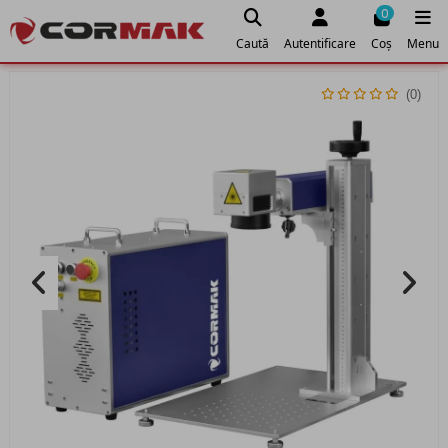
0
Caută
Autentificare
Coș
Menu
(0)