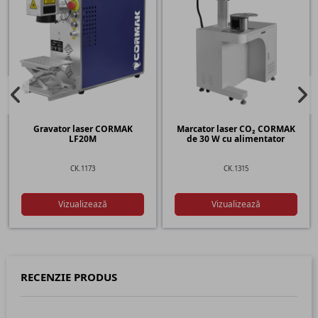
Gravator laser CORMAK
Marcator laser CO₂ CORMAK
LF20M
de 30 W cu alimentator
CK.1173
CK.1315
Vizualizează
Vizualizează
RECENZIE PRODUS