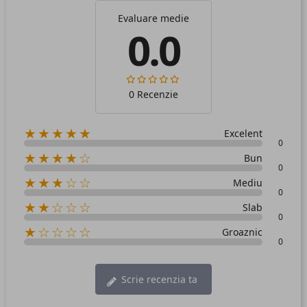
Evaluare medie
0.0
0 Recenzie
★★★★★
Excelent
0
★★★★☆
Bun
0
★★★☆☆
Mediu
0
★★☆☆☆
Slab
0
★☆☆☆☆
Groaznic
0
Scrie recenzia ta