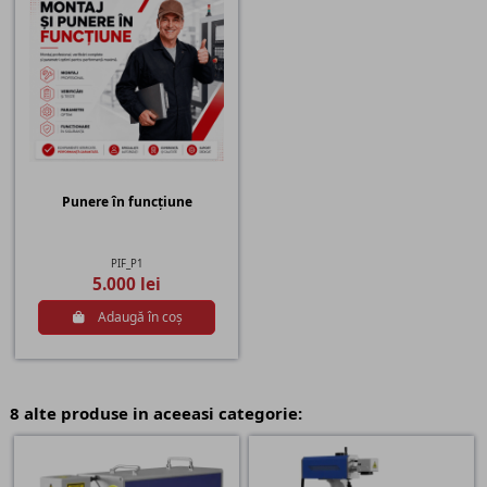
Punere în funcțiune
PIF_P1
5.000 lei
Adaugă în coș
8 alte produse in aceeasi categorie: