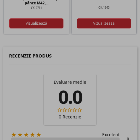
pânze M42,...
CK.1940
CK.2711
Vizualizează
Vizualizează
RECENZIE PRODUS
Evaluare medie
0.0
0 Recenzie
★★★★★
Excelent
0