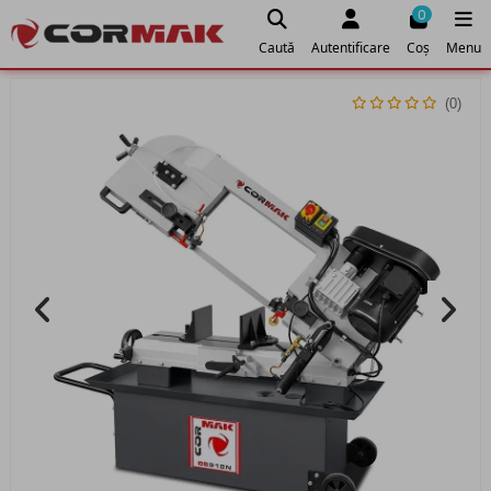
0
Caută
Autentificare
Coș
Menu
(0)