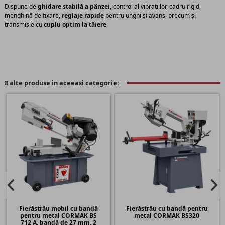
Dispune de
ghidare stabilă a pânzei
, control al vibrațiilor, cadru rigid,
menghină de fixare,
reglaje rapide
pentru unghi și avans, precum și
transmisie cu
cuplu optim la tăiere
.
8 alte produse in aceeasi categorie:
Fierăstrău mobil cu bandă
Fierăstrău cu bandă pentru
pentru metal CORMAK BS
metal CORMAK BS320
712 A, bandă de 27 mm, 2