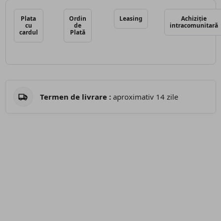
Plata
Ordin
Leasing
Achiziție
cu
de
intracomunitară
cardul
Plată
Termen de livrare :
aproximativ 14 zile