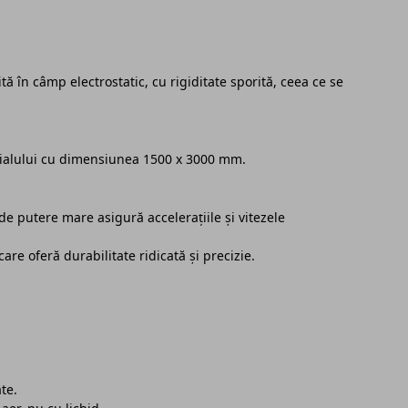
tă în câmp electrostatic, cu rigiditate sporită, ceea ce se
rialului cu dimensiunea 1500 x 3000 mm.
e putere mare asigură accelerațiile și vitezele
care oferă durabilitate ridicată și precizie.
te.