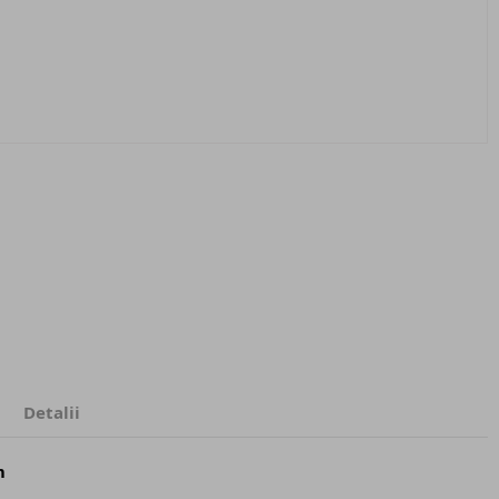
Detalii
m