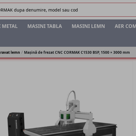
 METAL
MASINI TABLA
MASINI LEMN
AER CO
gravat lemn
Mașină de frezat CNC CORMAK C1530 BSP, 1500 × 3000 mm