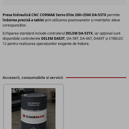
Presa hidraulică CNC CORMAK
Servo Elite 200×2500 DA-53TX
permite
îndoirea precisă a tablei
prin utilizarea poansoanelor și matrițelor alese
corespunzător.
Echiparea standard include controlerul
DELEM DA-53TX
, iar opțional sunt
disponibile controlerele
DELEM DA53T
, DA-58T, DA-66T, DA69T și CYBELEC
12 pentru realizarea operațiunilor exigente de îndoire.
Accesorii, consumabile si servicii