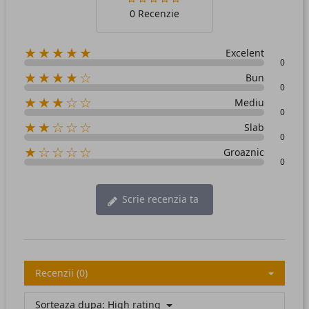
0 Recenzie
★★★★★
Excelent
0
★★★★☆
Bun
0
★★★☆☆
Mediu
0
★★☆☆☆
Slab
0
★☆☆☆☆
Groaznic
0
Scrie recenzia ta
Recenzii (0)
Sorteaza dupa:
High rating