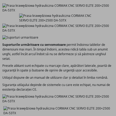
Suporturile urmăritoare cu servomotoare
permit îndoirea tablelor de
dimensiuni mai mari. În timpul îndoirii, acestea ridică tabla sub un anumit
unghi, astfel încât arcul îndoit să nu se deformeze și să păstreze unghiul
setat.
Presele abkant sunt echipate cu marcaje clare, apărători laterale, poartă de
siguranță în spate și butoane de oprire de urgență ușor accesibile.
Utilajul dispune de un manual de utilizare clar și detaliat în limba română.
Siguranța utilajului depinde de sistemele cu care este echipat, nu numai de
existența declarației CE.