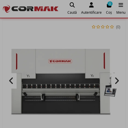
0
Caută
Autentificare
Coș
Menu
(0)