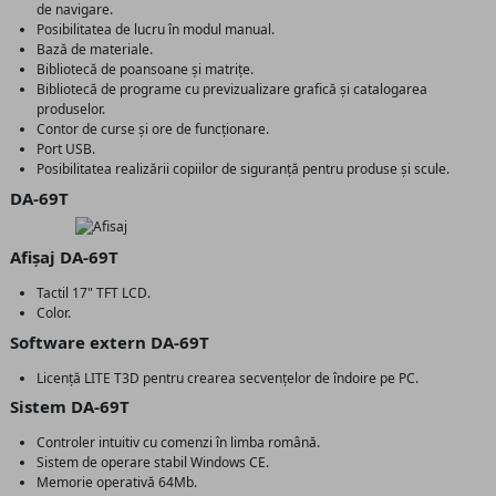
de navigare.
Posibilitatea de lucru în modul manual.
Bază de materiale.
Bibliotecă de poansoane și matrițe.
Bibliotecă de programe cu previzualizare grafică și catalogarea
produselor.
Contor de curse și ore de funcționare.
Port USB.
Posibilitatea realizării copiilor de siguranță pentru produse și scule.
DA-69T
Afișaj DA-69T
Tactil 17" TFT LCD.
Color.
Software extern DA-69T
Licență LITE T3D pentru crearea secvențelor de îndoire pe PC.
Sistem DA-69T
Controler intuitiv cu comenzi în limba română.
Sistem de operare stabil Windows CE.
Memorie operativă 64Mb.