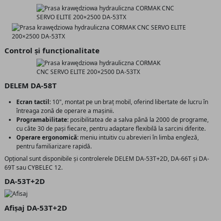
Control și funcționalitate
DELEM DA-58T
Ecran tactil:
10", montat pe un braț mobil, oferind libertate de lucru în
întreaga zonă de operare a mașinii.
Programabilitate:
posibilitatea de a salva până la 2000 de programe,
cu câte 30 de pași fiecare, pentru adaptare flexibilă la sarcini diferite.
Operare ergonomică:
meniu intuitiv cu abrevieri în limba engleză,
pentru familiarizare rapidă.
Opțional sunt disponibile și controlerele DELEM DA-53T+2D, DA-66T și DA-
69T sau CYBELEC 12.
DA-53T+2D
Afișaj DA-53T+2D