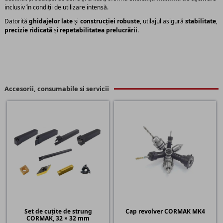
inclusiv în condiții de utilizare intensă.
Datorită
ghidajelor late
și
construcției robuste
, utilajul asigură
stabilitate
,
precizie ridicată
și
repetabilitatea prelucrării
.
Accesorii, consumabile si servicii
Set de cuțite de strung
Cap revolver CORMAK MK4
CORMAK, 32 × 32 mm