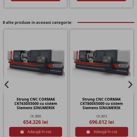
8 alte produse in aceeasi categorie:
Strung CNC CORMAK
Strung CNC CORMAK
CKT630X5000 cu sistem
CKT800X5000 cu sistem
Siemens SINUMERIK
Siemens SINUMERIK
CK.3005
CK.3012
654.326 lei
696.612 lei
Adaugă în coș
Adaugă în coș