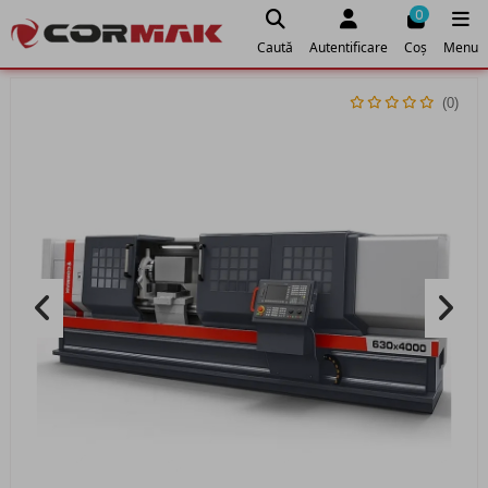
0
Caută
Autentificare
Coș
Menu
(0)