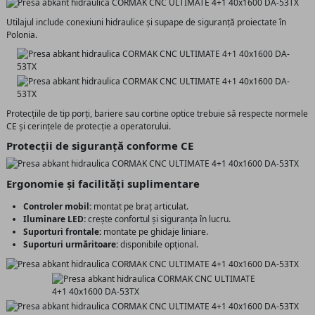
Utilajul include conexiuni hidraulice și supape de siguranță proiectate în
Polonia.
Protecțiile de tip porți, bariere sau cortine optice trebuie să respecte normele
CE și cerințele de protecție a operatorului.
Protecții de siguranță conforme CE
Ergonomie și facilități suplimentare
Controler mobil:
montat pe braț articulat.
Iluminare LED:
crește confortul și siguranța în lucru.
Suporturi frontale:
montate pe ghidaje liniare.
Suporturi urmăritoare:
disponibile opțional.