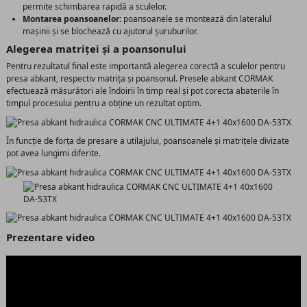
permite schimbarea rapidă a sculelor.
Montarea poansoanelor:
poansoanele se montează din lateralul
mașinii și se blochează cu ajutorul șuruburilor.
Alegerea matriței și a poansonului
Pentru rezultatul final este importantă alegerea corectă a sculelor pentru
presa abkant, respectiv matrița și poansonul. Presele abkant CORMAK
efectuează măsurători ale îndoirii în timp real și pot corecta abaterile în
timpul procesului pentru a obține un rezultat optim.
În funcție de forța de presare a utilajului, poansoanele și matrițele divizate
pot avea lungimi diferite.
Prezentare video