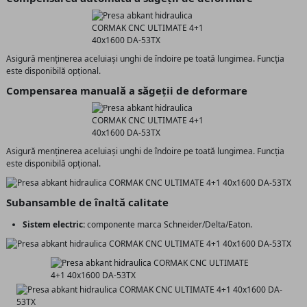
Asigură menținerea aceluiași unghi de îndoire pe toată lungimea. Funcția
este disponibilă opțional.
Compensarea manuală a săgeții de deformare
Asigură menținerea aceluiași unghi de îndoire pe toată lungimea. Funcția
este disponibilă opțional.
Subansamble de înaltă calitate
Sistem electric:
componente marca Schneider/Delta/Eaton.