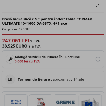
Presă hidraulică CNC pentru îndoit tablă CORMAK
ULTIMATE 40×1600 DA-53TX, 4+1 axe
Cod produs:
CK.3087
247.061 LEI
cu TVA
38,525 EURO
fără TVA
Adaugă serviciu de Punere În Funcțiune
5.000 lei cu TVA
Termen de livrare :
aproximativ 14 zile