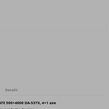
Detalii
ATE 500×4000 DA-53TX, 4+1 axe