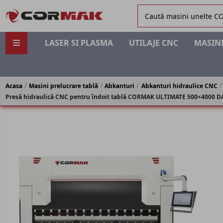
LASER SI PLASMA
UTILAJE CNC
MASINI
Acasa
Masini prelucrare tablă
Abkanturi
Abkanturi hidraulice CNC
Presă hidraulică CNC pentru îndoit tablă CORMAK ULTIMATE 500×4000 DA