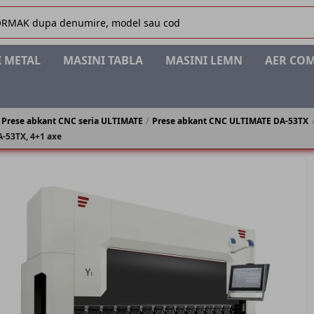
 METAL
MASINI TABLA
MASINI LEMN
AER CO
Prese abkant CNC seria ULTIMATE
Prese abkant CNC ULTIMATE DA-53TX
-53TX, 4+1 axe