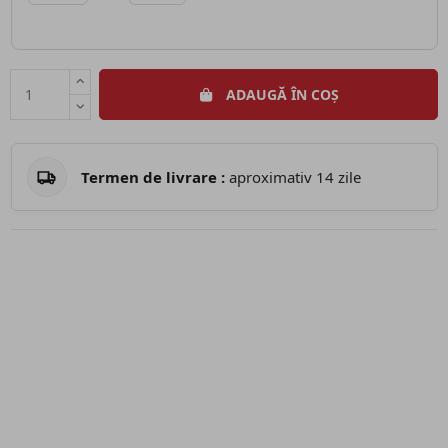
ADAUGĂ ÎN COȘ
Termen de livrare :
aproximativ 14 zile