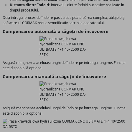
Distanța dintre îndoiri:
intervalul dintre îndoiri succesive realizate în
timpul procesului.
Deși întregul proces de îndoire pas cu pas poate părea complex, utilajele și
software-ul CORMAK reduc semnificativ sarcinile operatorului.
Compensarea automată a săgeții de încovoiere
Asigură menținerea aceluiași unghi de îndoire pe întreaga lungime. Funcția
este disponibilă opțional.
Compensarea manuală a săgeții de încovoiere
Asigură menținerea aceluiași unghi de îndoire pe întreaga lungime. Funcția
este disponibilă opțional.