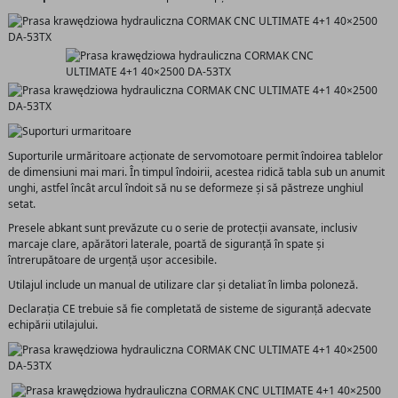
Suporturile urmăritoare acționate de servomotoare permit îndoirea tablelor
de dimensiuni mai mari. În timpul îndoirii, acestea ridică tabla sub un anumit
unghi, astfel încât arcul îndoit să nu se deformeze și să păstreze unghiul
setat.
Presele abkant sunt prevăzute cu o serie de protecții avansate, inclusiv
marcaje clare, apărători laterale, poartă de siguranță în spate și
întrerupătoare de urgență ușor accesibile.
Utilajul include un manual de utilizare clar și detaliat în limba poloneză.
Declarația CE trebuie să fie completată de sisteme de siguranță adecvate
echipării utilajului.