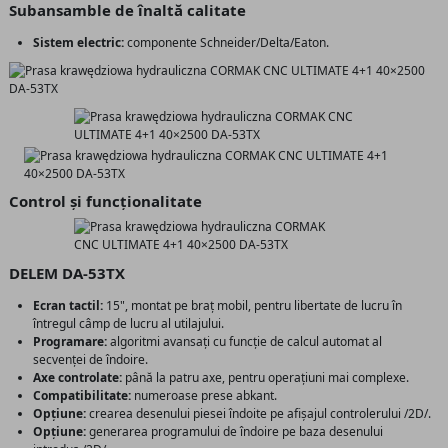
Subansamble de înaltă calitate
Sistem electric:
componente Schneider/Delta/Eaton.
Control și funcționalitate
DELEM DA-53TX
Ecran tactil:
15", montat pe braț mobil, pentru libertate de lucru în
întregul câmp de lucru al utilajului.
Programare:
algoritmi avansați cu funcție de calcul automat al
secvenței de îndoire.
Axe controlate:
până la patru axe, pentru operațiuni mai complexe.
Compatibilitate:
numeroase prese abkant.
Opțiune:
crearea desenului piesei îndoite pe afișajul controlerului /2D/.
Opțiune:
generarea programului de îndoire pe baza desenului