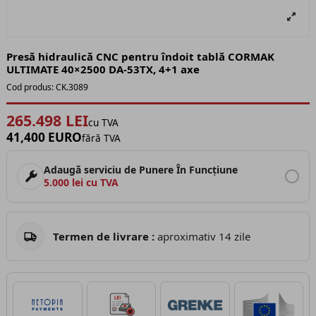
Presă hidraulică CNC pentru îndoit tablă CORMAK
ULTIMATE 40×2500 DA-53TX, 4+1 axe
Cod produs:
CK.3089
265.498 LEI
cu TVA
41,400 EURO
fără TVA
Adaugă serviciu de Punere În Funcțiune
5.000 lei cu TVA
Termen de livrare :
aproximativ 14 zile