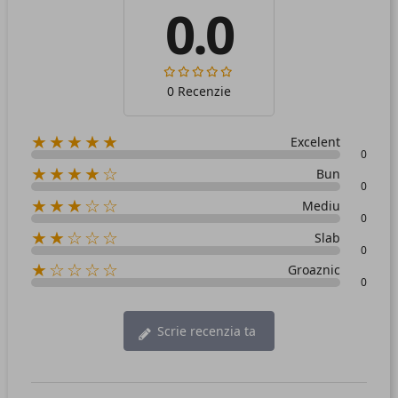
0.0
0 Recenzie
★★★★★
Excelent
0
★★★★☆
Bun
0
★★★☆☆
Mediu
0
★★☆☆☆
Slab
0
★☆☆☆☆
Groaznic
0
Scrie recenzia ta