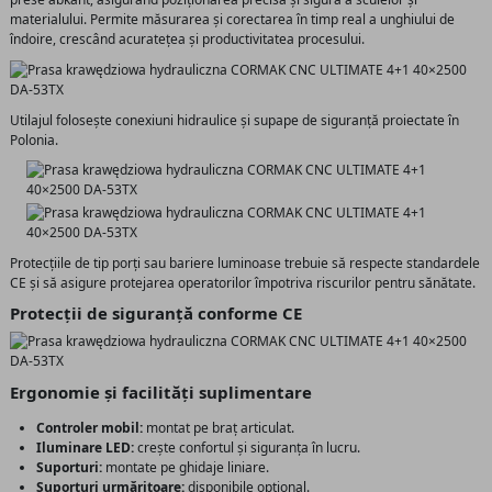
materialului. Permite măsurarea și corectarea în timp real a unghiului de
îndoire, crescând acuratețea și productivitatea procesului.
Utilajul folosește conexiuni hidraulice și supape de siguranță proiectate în
Polonia.
Protecțiile de tip porți sau bariere luminoase trebuie să respecte standardele
CE și să asigure protejarea operatorilor împotriva riscurilor pentru sănătate.
Protecții de siguranță conforme CE
Ergonomie și facilități suplimentare
Controler mobil:
montat pe braț articulat.
Iluminare LED:
crește confortul și siguranța în lucru.
Suporturi:
montate pe ghidaje liniare.
Suporturi urmăritoare:
disponibile opțional.