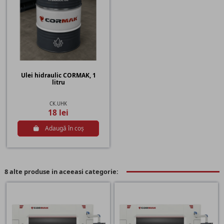
Ulei hidraulic CORMAK, 1
litru
CK.UHK
18 lei
Adaugă în coș
8 alte produse in aceeasi categorie: