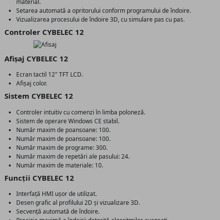
material.
Setarea automată a opritorului conform programului de îndoire.
Vizualizarea procesului de îndoire 3D, cu simulare pas cu pas.
Controler CYBELEC 12
Afișaj CYBELEC 12
Ecran tactil 12" TFT LCD.
Afișaj color.
Sistem CYBELEC 12
Controler intuitiv cu comenzi în limba poloneză.
Sistem de operare Windows CE stabil.
Număr maxim de poansoane: 100.
Număr maxim de poansoane: 100.
Număr maxim de programe: 300.
Număr maxim de repetări ale pasului: 24.
Număr maxim de materiale: 10.
Funcții CYBELEC 12
Interfață HMI ușor de utilizat.
Desen grafic al profilului 2D și vizualizare 3D.
Secvență automată de îndoire.