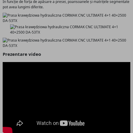
În funcție de forța de apăsare a presei, poansoanele și matrițele segmentate
pot avea lungimi diferite.
Prezentare video