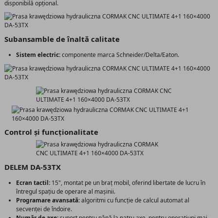
disponibilă opțional.
Subansamble de înaltă calitate
Sistem electric:
componente marca Schneider/Delta/Eaton.
Control și funcționalitate
DELEM DA-53TX
Ecran tactil:
15", montat pe un braț mobil, oferind libertate de lucru în
întregul spațiu de operare al mașinii.
Programare avansată:
algoritmi cu funcție de calcul automat al
secvenței de îndoire.
Număr de axe:
suport pentru până la patru axe, pentru operațiuni mai