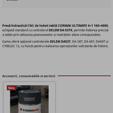
Presă hidraulică CNC de îndoit tablă
CORMAK ULTIMATE 4+1 160×4000
,
echipată standard cu controlerul
DELEM DA-53TX
, permite îndoirea precisă
a tablei prin utilizarea poansoanelor și matrițelor alese corespunzător.
Gama oferă opțional controlerele
DELEM DA53T
, DA-58T, DA-66T, DA69T și
CYBELEC 12, cu funcții pentru realizarea operațiunilor solicitante de îndoire.
Accesorii, consumabile si servicii
Nou