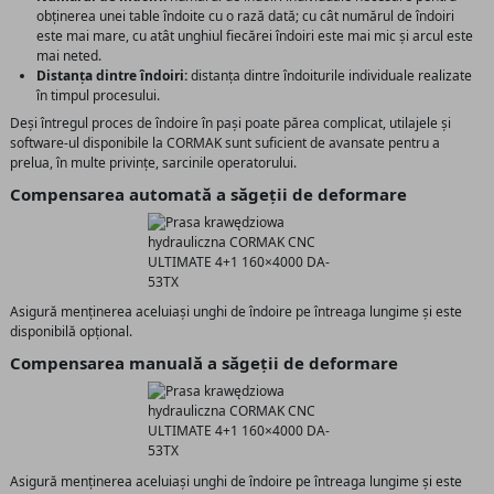
obținerea unei table îndoite cu o rază dată; cu cât numărul de îndoiri
este mai mare, cu atât unghiul fiecărei îndoiri este mai mic și arcul este
mai neted.
Distanța dintre îndoiri:
distanța dintre îndoiturile individuale realizate
în timpul procesului.
Deși întregul proces de îndoire în pași poate părea complicat, utilajele și
software-ul disponibile la CORMAK sunt suficient de avansate pentru a
prelua, în multe privințe, sarcinile operatorului.
Compensarea automată a săgeții de deformare
Asigură menținerea aceluiași unghi de îndoire pe întreaga lungime și este
disponibilă opțional.
Compensarea manuală a săgeții de deformare
Asigură menținerea aceluiași unghi de îndoire pe întreaga lungime și este