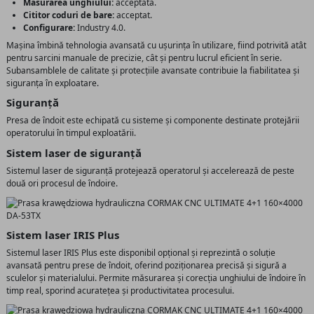
Măsurarea unghiului:
acceptată.
Cititor coduri de bare:
acceptat.
Configurare:
Industry 4.0.
Mașina îmbină tehnologia avansată cu ușurința în utilizare, fiind potrivită atât
pentru sarcini manuale de precizie, cât și pentru lucrul eficient în serie.
Subansamblele de calitate și protecțiile avansate contribuie la fiabilitatea și
siguranța în exploatare.
Siguranță
Presa de îndoit este echipată cu sisteme și componente destinate protejării
operatorului în timpul exploatării.
Sistem laser de siguranță
Sistemul laser de siguranță protejează operatorul și accelerează de peste
două ori procesul de îndoire.
Sistem laser IRIS Plus
Sistemul laser IRIS Plus este disponibil opțional și reprezintă o soluție
avansată pentru prese de îndoit, oferind poziționarea precisă și sigură a
sculelor și materialului. Permite măsurarea și corecția unghiului de îndoire în
timp real, sporind acuratețea și productivitatea procesului.