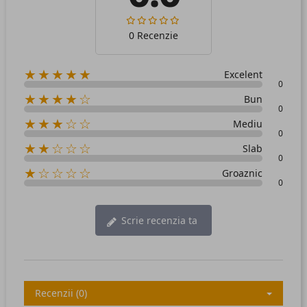
0 Recenzie
★★★★★
Excelent
0
★★★★☆
Bun
0
★★★☆☆
Mediu
0
★★☆☆☆
Slab
0
★☆☆☆☆
Groaznic
0
Scrie recenzia ta
Recenzii (0)