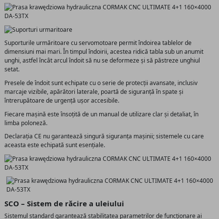
Suporturile urmăritoare cu servomotoare permit îndoirea tablelor de
dimensiuni mai mari. În timpul îndoirii, acestea ridică tabla sub un anumit
unghi, astfel încât arcul îndoit să nu se deformeze și să păstreze unghiul
setat.
Presele de îndoit sunt echipate cu o serie de protecții avansate, inclusiv
marcaje vizibile, apărători laterale, poartă de siguranță în spate și
întrerupătoare de urgență ușor accesibile.
Fiecare mașină este însoțită de un manual de utilizare clar și detaliat, în
limba poloneză.
Declarația CE nu garantează singură siguranța mașinii; sistemele cu care
aceasta este echipată sunt esențiale.
SCO – Sistem de răcire a uleiului
Sistemul standard garantează stabilitatea parametrilor de funcționare ai